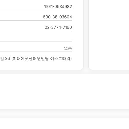
11011-0934982
690-88-03604
02-3774-7160
없음
길 26 (미래에셋센터원빌딩 이스트타워)