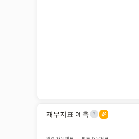
재무지표 예측
연결 재무제표
별도 재무제표