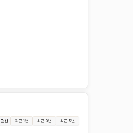
결산
최근 1년
최근 3년
최근 5년