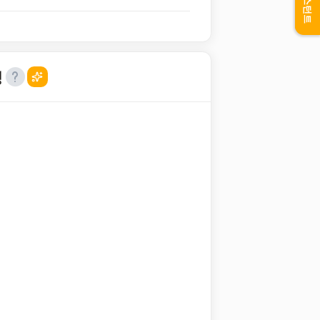
어시스턴트
성