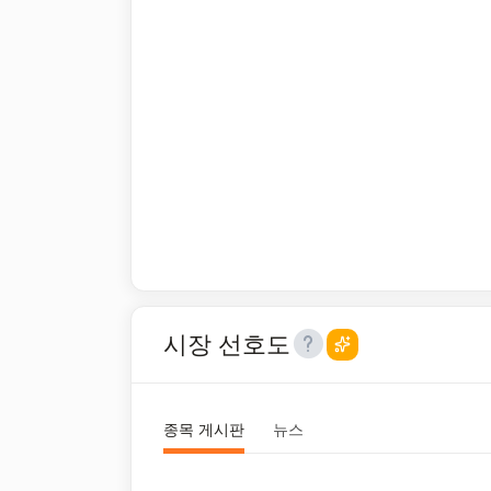
시장 선호도
종목 게시판
뉴스