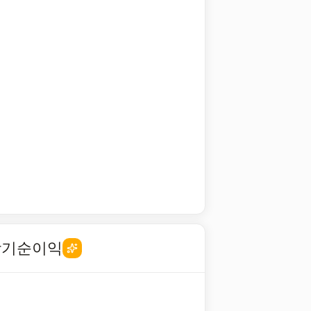
당기순이익