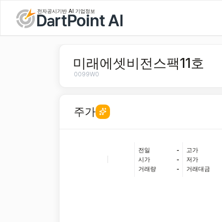
전자공시기반 AI 기업정보
미래에셋비전스팩11호
0099W0
주가
전일
-
고가
|
시가
-
저가
거래량
-
거래대금