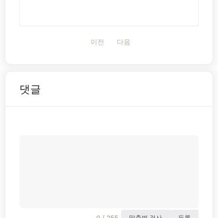
이전
다음
댓글
0 / 255
맞춤법 검사
등록