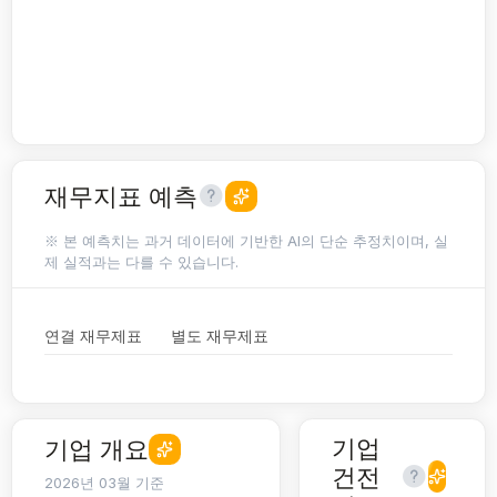
재무지표 예측
※ 본 예측치는 과거 데이터에 기반한 AI의 단순 추정치이며, 실
제 실적과는 다를 수 있습니다.
연결 재무제표
별도 재무제표
기업
기업 개요
건전
2026년 03월 기준