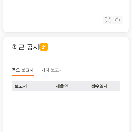
최근 공시
주요 보고서
기타 보고서
보고서
제출인
접수일자