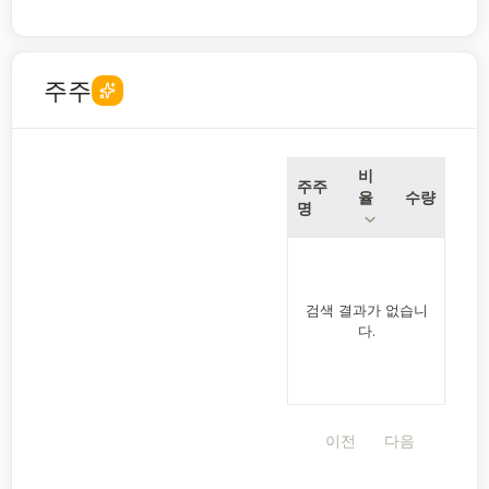
주주
비
주주
율
수량
명
검색 결과가 없습니
다.
이전
다음