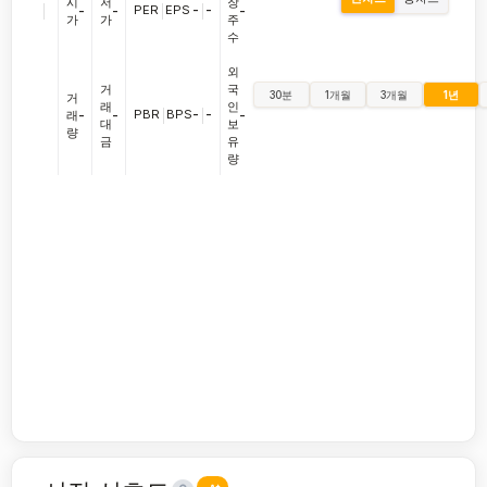
시
저
장
|
PER
|
EPS
-
|
-
-
-
-
가
가
주
수
외
거
국
30분
1개월
3개월
1년
거
래
인
PBR
|
BPS
-
|
-
래
-
-
-
대
보
량
금
유
량