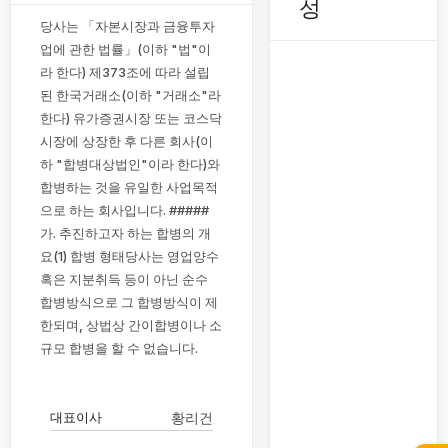
성
당사는 「자본시장과 금융투자
업에 관한 법률」(이하 "법"이
라 한다) 제373조에 따라 설립
된 한국거래소(이하 "거래소"라
한다) 유가증권시장 또는 코스닥
시장에 상장한 후 다른 회사(이
하 "합병대상법인"이라 한다)와
합병하는 것을 유일한 사업목적
으로 하는 회사입니다. #####
가. 추진하고자 하는 합병의 개
요(1) 합병 형태당사는 영업양수
혹은 지분취득 등이 아닌 순수
합병방식으로 그 합병방식이 제
한되며, 상법상 간이합병이나 소
규모 합병을 할 수 없습니다.
대표이사
황리건