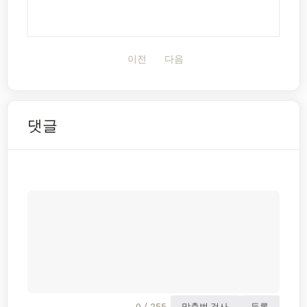
이전
다음
댓글
0 / 255
맞춤법 검사
등록