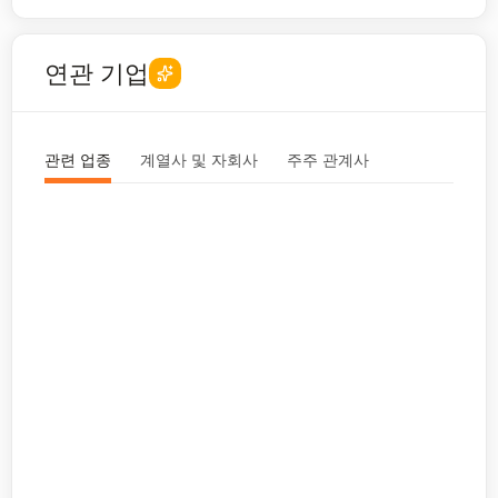
연관 기업
관련 업종
계열사 및 자회사
주주 관계사