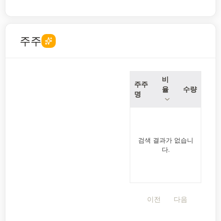
주주
비
주주
율
수량
명
검색 결과가 없습니
다.
이전
다음