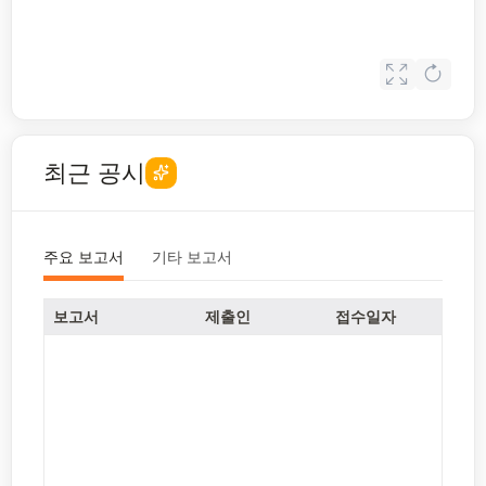
최근 공시
주요 보고서
기타 보고서
보고서
제출인
접수일자