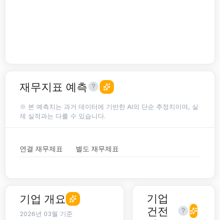
재무지표 예측
※ 본 예측치는 과거 데이터에 기반한 AI의 단순 추정치이며, 실
제 실적과는 다를 수 있습니다.
연결 재무제표
별도 재무제표
기업
기업 개요
건전
2026년 03월 기준