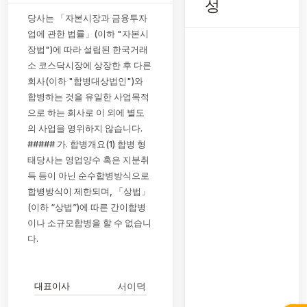
성
당사는 「자본시장과 금융투자
업에 관한 법률」(이하 "자본시
장법")에 따라 설립된 한국거래
소 코스닥시장에 상장한 후 다른
회사(이하 "합병대상법인")와
합병하는 것을 유일한 사업목적
으로 하는 회사로 이 외에 별도
의 사업을 영위하지 않습니다.
##### 가. 합병개요(1) 합병 형
태당사는 영업양수 혹은 지분취
득 등이 아닌 순수합병방식으로
합병방식이 제한되며, 「상법」
(이하 “상법”)에 따른 간이합병
이나 소규모합병을 할 수 없습니
다.
대표이사
서이덕