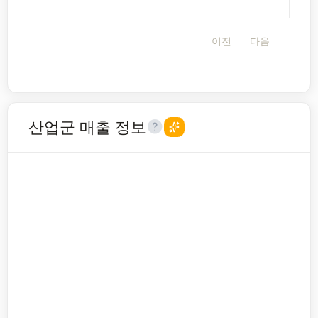
이전
다음
산업군 매출 정보