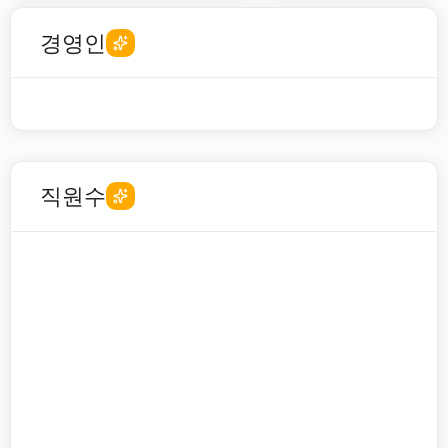
경영인
직원수