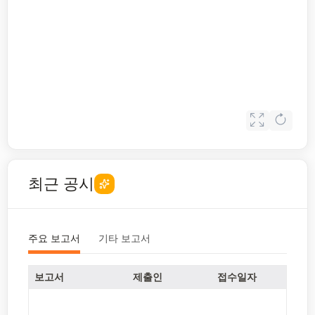
최근 공시
주요 보고서
기타 보고서
보고서
제출인
접수일자