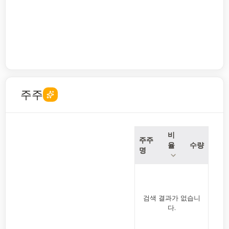
주주
비
주주
율
수량
명
검색 결과가 없습니
다.