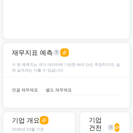
재무지표 예측
※ 본 예측치는 과거 데이터에 기반한 AI의 단순 추정치이며, 실
제 실적과는 다를 수 있습니다.
연결 재무제표
별도 재무제표
기업
기업 개요
건전
2026년 03월 기준