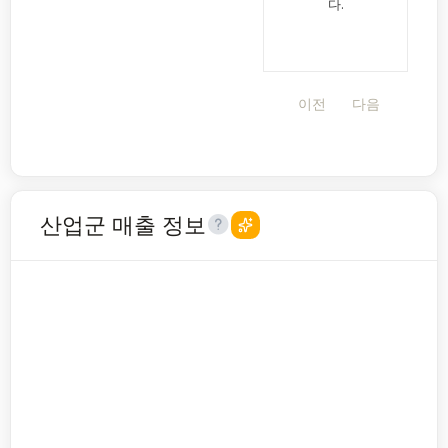
다.
이전
다음
산업군 매출 정보