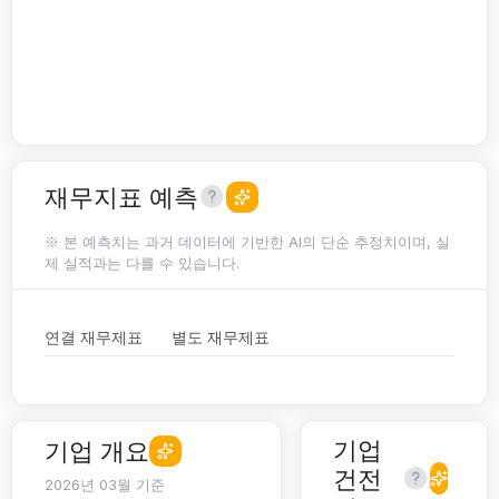
재무지표 예측
※ 본 예측치는 과거 데이터에 기반한 AI의 단순 추정치이며, 실
제 실적과는 다를 수 있습니다.
연결 재무제표
별도 재무제표
기업
기업 개요
건전
2026년 03월 기준