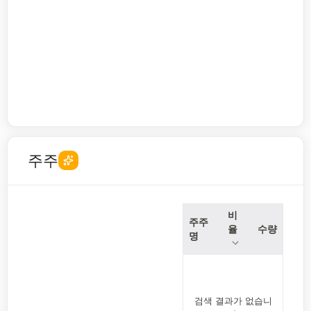
주주
비
주주
율
수량
명
검색 결과가 없습니