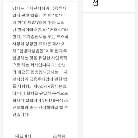
성
당사는 「자본시장과 금융투자
업에 관한 법률」(이하 "법"이
라 한다) 제373조에 따라 설립
된 한국거래소(이하 "거래소"라
한다) 유가증권시장 또는 코스닥
시장에 상장한 후 다른 회사(이
하 "합병대상법인"이라 한다)와
합병하는 것을 유일한 사업목적
으로 하는 회사입니다. 가. 합병
의 개요(1) 합병형태당사는 「자
본시장과 금융투자업에 관한 법
률 시행령」제6조제4항제14호
에 따라 합병을 유일한 목적으로
회사가 설립되어 있어 내용상 소
규모합병 또는 간이합병을 할 수
없습니다.
대표이사
조한종