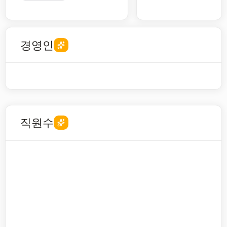
경영인
직원수