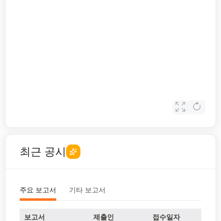
최근 공시
주요 보고서
기타 보고서
보고서
제출인
접수일자