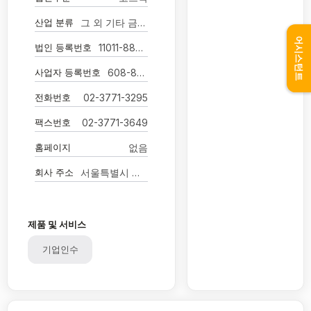
산업 분류
그 외 기타 금융 지원 서비스업
어시스턴트
법인 등록번호
11011-8835245
사업자 등록번호
608-86-13055
전화번호
02-3771-3295
팩스번호
02-3771-3649
홈페이지
없음
회사 주소
서울특별시 영등포구 의사당대로 82
제품 및 서비스
기업인수