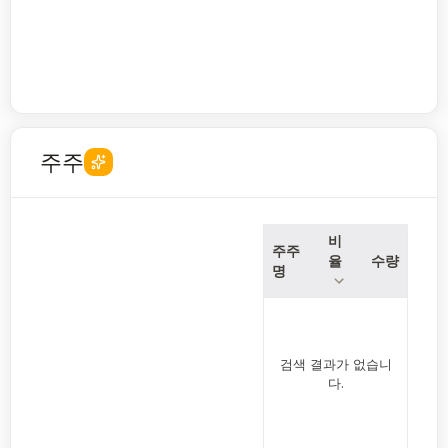
주주
비
주주
율
수량
명
검색 결과가 없습니
다.