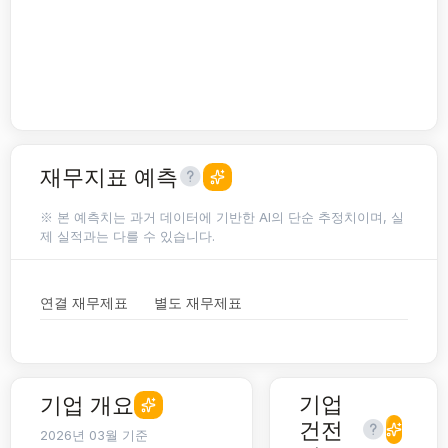
재무지표 예측
※ 본 예측치는 과거 데이터에 기반한 AI의 단순 추정치이며, 실
제 실적과는 다를 수 있습니다.
연결 재무제표
별도 재무제표
기업
기업 개요
건전
2026년 03월 기준