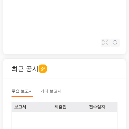
최근 공시
주요 보고서
기타 보고서
보고서
제출인
접수일자