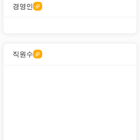
경영인
직원수