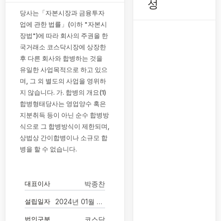
성
당사는「자본시장과 금융투자
업에 관한 법률」(이하 "자본시
장법")에 따라 회사의 주권을 한
국거래소 코스닥시장에 상장한
후 다른 회사와 합병하는 것을
유일한 사업목적으로 하고 있으
며, 그 외 별도의 사업을 영위하
지 않습니다. 가. 합병의 개요(1)
합병형태당사는 영업양수 혹은
지분취득 등이 아닌 순수 합병방
식으로 그 합병방식이 제한되며,
상법상 간이합병이나 소규모 합
병을 할 수 없습니다.
대표이사
박종찬
설립일자
2024년 01월 05일
법인구분
코스닥