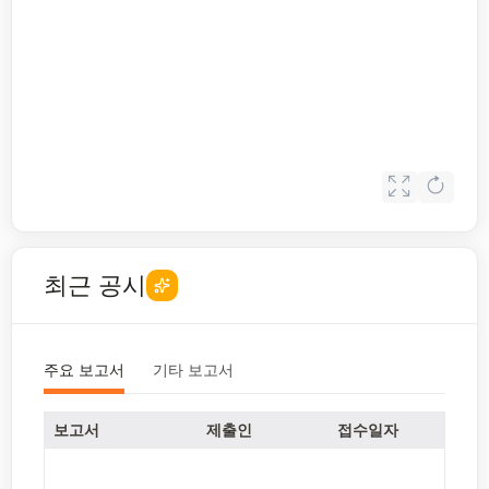
최근 공시
주요 보고서
기타 보고서
보고서
제출인
접수일자