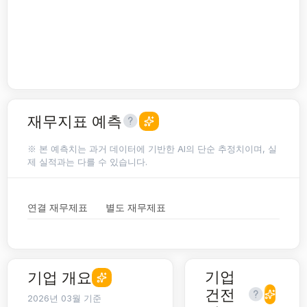
재무지표 예측
※ 본 예측치는 과거 데이터에 기반한 AI의 단순 추정치이며, 실
제 실적과는 다를 수 있습니다.
연결 재무제표
별도 재무제표
기업
기업 개요
건전
2026년 03월 기준