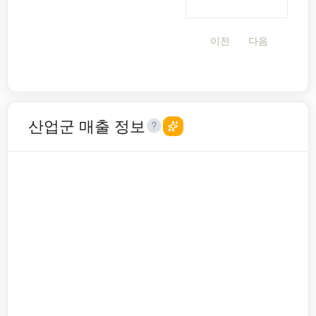
이전
다음
산업군 매출 정보