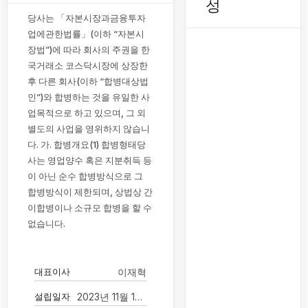
성
당사는 「자본시장과금융투자
업에관한법률」(이하 “자본시
장법”)에 따라 회사의 주권을 한
국거래소 코스닥시장에 상장한
후 다른 회사(이하 “합병대상법
인”)와 합병하는 것을 유일한 사
업목적으로 하고 있으며, 그 외
별도의 사업을 영위하지 않습니
다. 가. 합병개요(1) 합병형태당
사는 영업양수 혹은 지분취득 등
이 아닌 순수 합병방식으로 그
합병방식이 제한되며, 상법상 간
이합병이나 소규모 합병을 할 수
없습니다.
대표이사
이재혁
설립일자
2023년 11월 16일