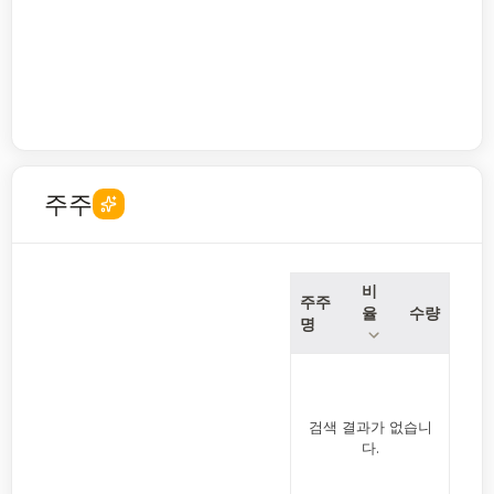
주주
비
주주
율
수량
명
검색 결과가 없습니
다.