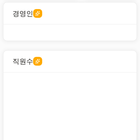
경영인
직원수