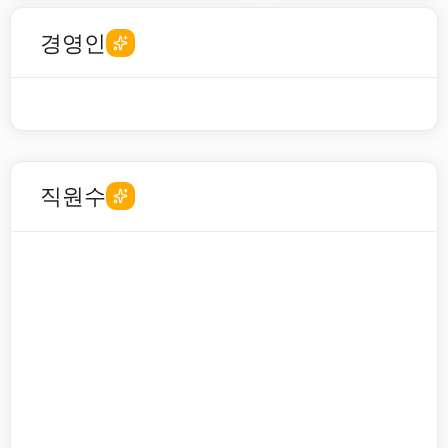
경영인
직원수