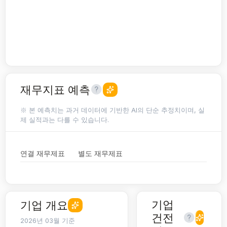
재무지표 예측
※ 본 예측치는 과거 데이터에 기반한 AI의 단순 추정치이며, 실
제 실적과는 다를 수 있습니다.
연결 재무제표
별도 재무제표
기업
기업 개요
건전
2026년 03월 기준