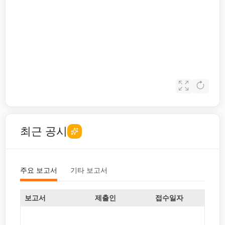
최근 공시
주요 보고서
기타 보고서
보고서
제출인
접수일자