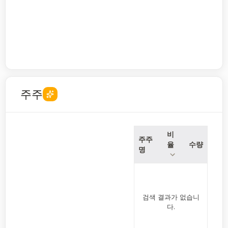
주주
비
주주
율
수량
명
검색 결과가 없습니
다.