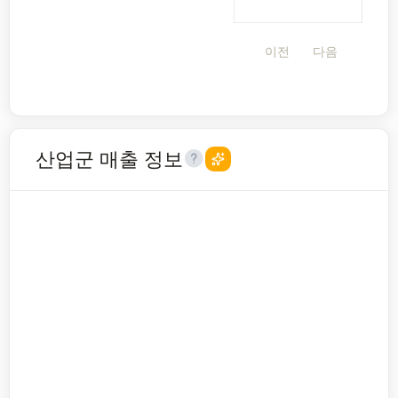
이전
다음
산업군 매출 정보