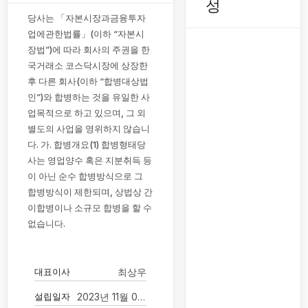
성
당사는 「자본시장과금융투자
업에관한법률」(이하 “자본시
장법”)에 따라 회사의 주권을 한
국거래소 코스닥시장에 상장한
후 다른 회사(이하 “합병대상법
인”)와 합병하는 것을 유일한 사
업목적으로 하고 있으며, 그 외
별도의 사업을 영위하지 않습니
다. 가. 합병개요(1) 합병형태당
사는 영업양수 혹은 지분취득 등
이 아닌 순수 합병방식으로 그
합병방식이 제한되며, 상법상 간
이합병이나 소규모 합병을 할 수
없습니다.
대표이사
최상우
설립일자
2023년 11월 02일