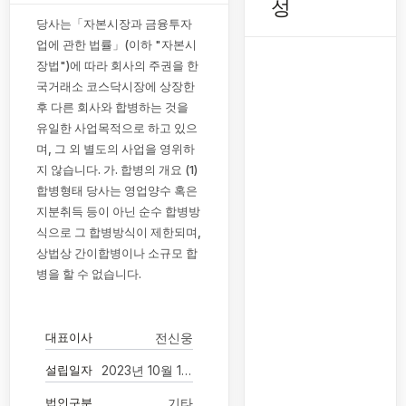
성
당사는「자본시장과 금융투자
업에 관한 법률」(이하 "자본시
장법")에 따라 회사의 주권을 한
국거래소 코스닥시장에 상장한
후 다른 회사와 합병하는 것을
유일한 사업목적으로 하고 있으
며, 그 외 별도의 사업을 영위하
지 않습니다. 가. 합병의 개요 (1)
합병형태 당사는 영업양수 혹은
지분취득 등이 아닌 순수 합병방
식으로 그 합병방식이 제한되며,
상법상 간이합병이나 소규모 합
병을 할 수 없습니다.
대표이사
전신웅
설립일자
2023년 10월 11일
법인구분
기타