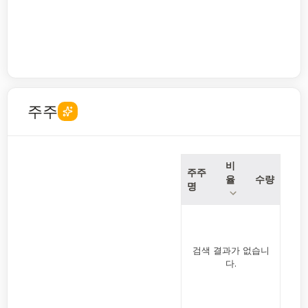
주주
비
주주
율
수량
명
검색 결과가 없습니
다.