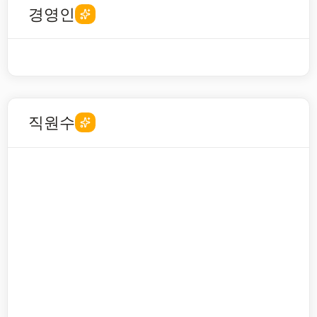
경영인
직원수