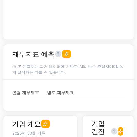
재무지표 예측
※ 본 예측치는 과거 데이터에 기반한 AI의 단순 추정치이며, 실
제 실적과는 다를 수 있습니다.
연결 재무제표
별도 재무제표
기업
기업 개요
건전
2026년 03월 기준