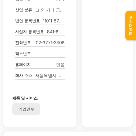
산업 분류
그 외 기타 금융 지원 서비스업
어시스턴트
법인 등록번호
11011-8761630
사업자 등록번호
841-88-03269
전화번호
02-3771-3808
팩스번호
홈페이지
없음
회사 주소
서울특별시 영등포구 의사당대로 82
제품 및 서비스
기업인수