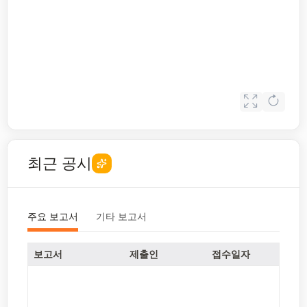
최근 공시
주요 보고서
기타 보고서
보고서
제출인
접수일자