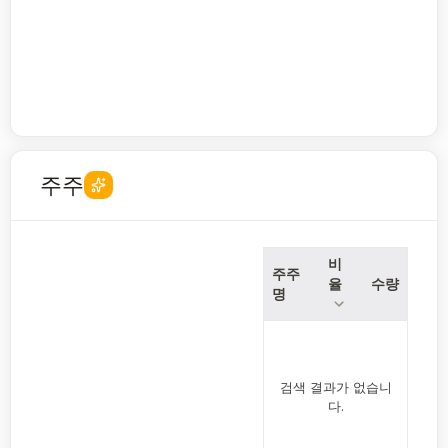
주주
비
주주
율
수량
명
검색 결과가 없습니
다.