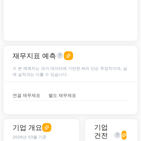
재무지표 예측
※ 본 예측치는 과거 데이터에 기반한 AI의 단순 추정치이며, 실
제 실적과는 다를 수 있습니다.
연결 재무제표
별도 재무제표
기업
기업 개요
건전
2026년 03월 기준