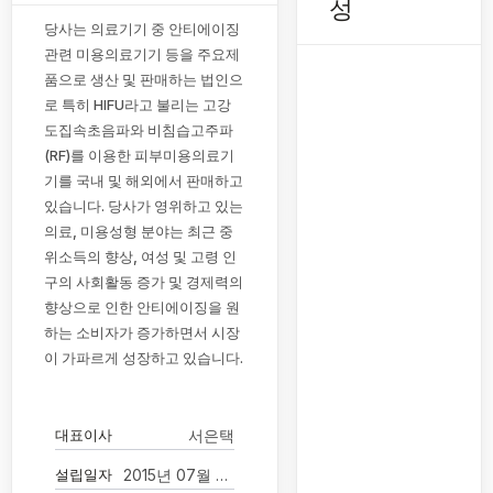
성
당사는 의료기기 중 안티에이징
관련 미용의료기기 등을 주요제
품으로 생산 및 판매하는 법인으
로 특히 HIFU라고 불리는 고강
도집속초음파와 비침습고주파
(RF)를 이용한 피부미용의료기
기를 국내 및 해외에서 판매하고
있습니다. 당사가 영위하고 있는
의료, 미용성형 분야는 최근 중
위소득의 향상, 여성 및 고령 인
구의 사회활동 증가 및 경제력의
향상으로 인한 안티에이징을 원
하는 소비자가 증가하면서 시장
이 가파르게 성장하고 있습니다.
대표이사
서은택
설립일자
2015년 07월 07일