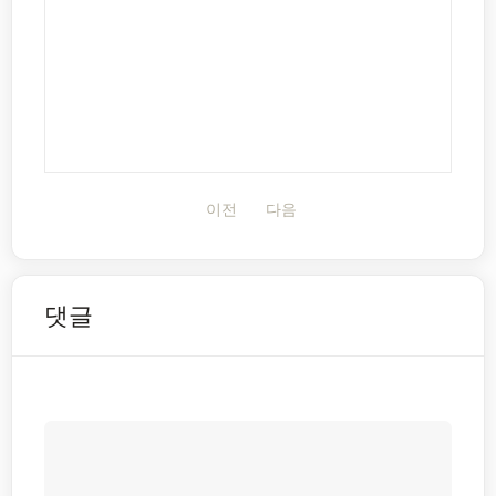
이전
다음
댓글