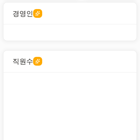
경영인
직원수