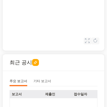
최근 공시
주요 보고서
기타 보고서
보고서
제출인
접수일자