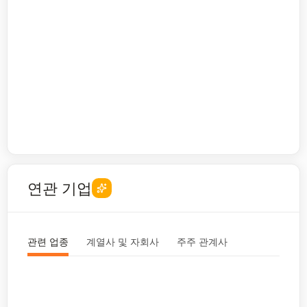
연관 기업
관련 업종
계열사 및 자회사
주주 관계사