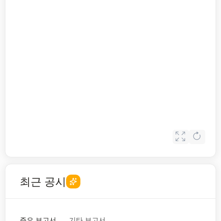
최근 공시
주요 보고서
기타 보고서