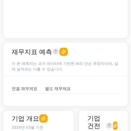
재무지표 예측
※ 본 예측치는 과거 데이터에 기반한 AI의 단순 추정치이며, 실
제 실적과는 다를 수 있습니다.
연결 재무제표
별도 재무제표
기업
기업 개요
건전
2026년 03월 기준