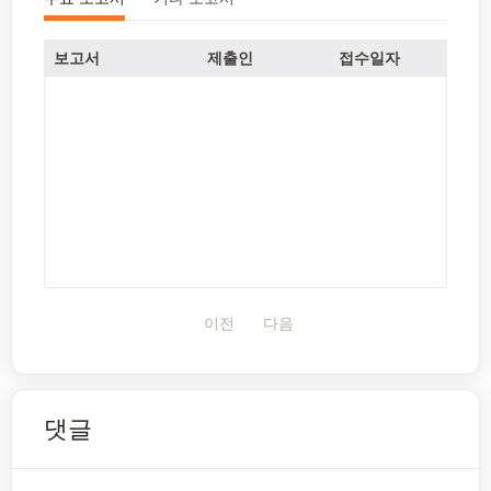
보고서
제출인
접수일자
이전
다음
댓글