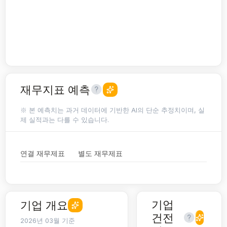
재무지표 예측
※ 본 예측치는 과거 데이터에 기반한 AI의 단순 추정치이며, 실
제 실적과는 다를 수 있습니다.
연결 재무제표
별도 재무제표
기업
기업 개요
건전
2026년 03월 기준