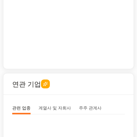
연관 기업
관련 업종
계열사 및 자회사
주주 관계사