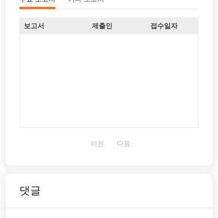
보고서
제출인
접수일자
이전
다음
댓글