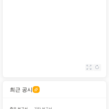
최근 공시
주요 보고서
기타 보고서