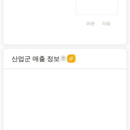
이전
다음
산업군 매출 정보