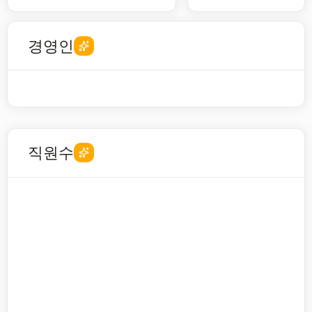
경영인
직원수