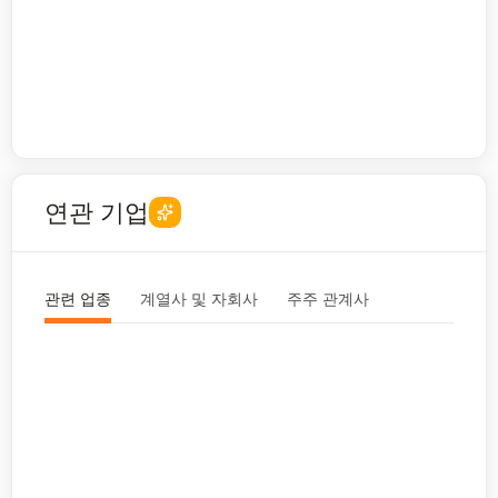
연관 기업
관련 업종
계열사 및 자회사
주주 관계사