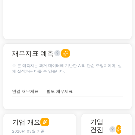
재무지표 예측
※ 본 예측치는 과거 데이터에 기반한 AI의 단순 추정치이며, 실
제 실적과는 다를 수 있습니다.
연결 재무제표
별도 재무제표
기업
기업 개요
건전
2026년 03월 기준