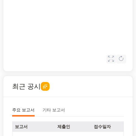
최근 공시
주요 보고서
기타 보고서
보고서
제출인
접수일자