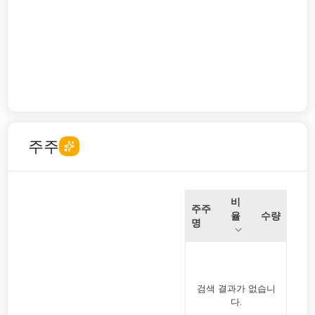
주주
비
주주
율
수량
명
검색 결과가 없습니
다.