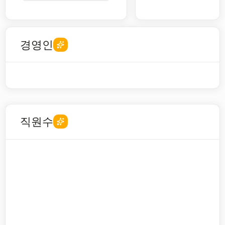
경영인
직원수