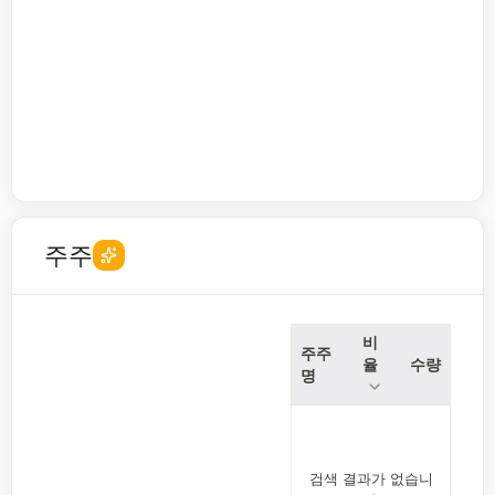
주주
비
주주
율
수량
명
검색 결과가 없습니