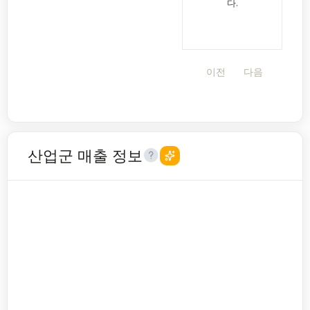
다.
이전
다음
산업군 매출 정보