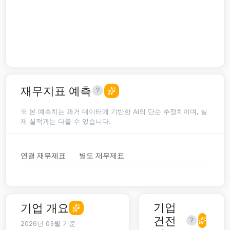
재무지표 예측
※ 본 예측치는 과거 데이터에 기반한 AI의 단순 추정치이며, 실
제 실적과는 다를 수 있습니다.
연결 재무제표
별도 재무제표
기업
기업 개요
건전
2026년 03월 기준