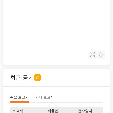
최근 공시
주요 보고서
기타 보고서
보고서
제출인
접수일자