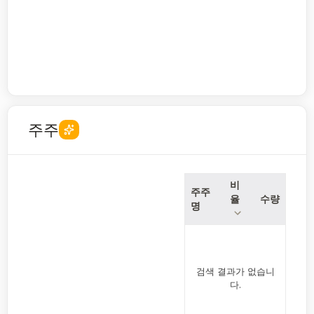
주주
비
주주
율
수량
명
검색 결과가 없습니
다.