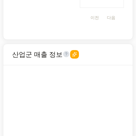
이전
다음
산업군 매출 정보