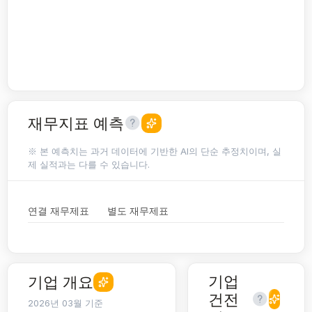
재무지표 예측
※ 본 예측치는 과거 데이터에 기반한 AI의 단순 추정치이며, 실
제 실적과는 다를 수 있습니다.
연결 재무제표
별도 재무제표
기업
기업 개요
건전
2026년 03월 기준