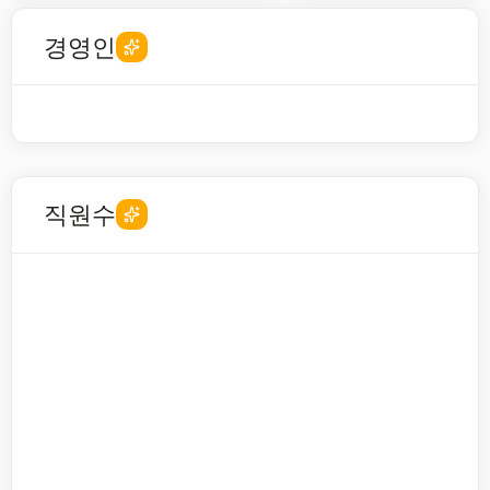
경영인
직원수