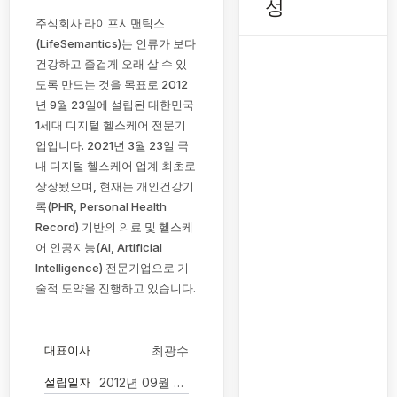
성
주식회사 라이프시맨틱스
(LifeSemantics)는 인류가 보다
건강하고 즐겁게 오래 살 수 있
도록 만드는 것을 목표로 2012
년 9월 23일에 설립된 대한민국
1세대 디지털 헬스케어 전문기
업입니다. 2021년 3월 23일 국
내 디지털 헬스케어 업계 최초로
상장됐으며, 현재는 개인건강기
록(PHR, Personal Health
Record) 기반의 의료 및 헬스케
어 인공지능(AI, Artificial
Intelligence) 전문기업으로 기
술적 도약을 진행하고 있습니다.
대표이사
최광수
설립일자
2012년 09월 26일