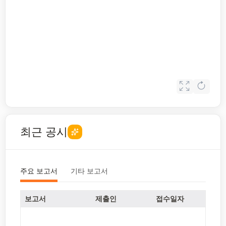
최근 공시
주요 보고서
기타 보고서
보고서
제출인
접수일자