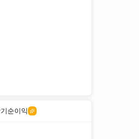
당기순이익