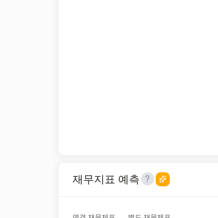
재무지표 예측
연결 재무제표
별도 재무제표