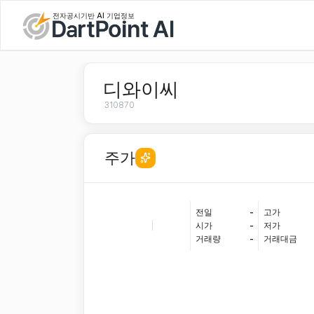
전자공시기반 AI 기업정보
디와이씨
310870
주가
전일
-
고가
|
시가
-
저가
거래량
-
거래대금