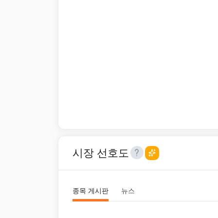
시장 선호도
종목 게시판
뉴스