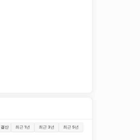
결산
최근 1년
최근 3년
최근 5년