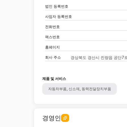
법인 등록번호
사업자 등록번호
전화번호
팩스번호
홈페이지
회사 주소
경상북도 경산시 진량읍 공단7로
제품 및 서비스
자동차부품, 신소재, 동력전달장치부품
경영인