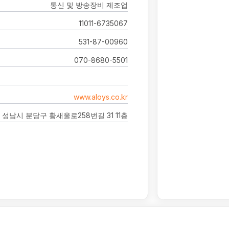
통신 및 방송장비 제조업
11011-6735067
531-87-00960
070-8680-5501
www.aloys.co.kr
성남시 분당구 황새울로258번길 31 11층