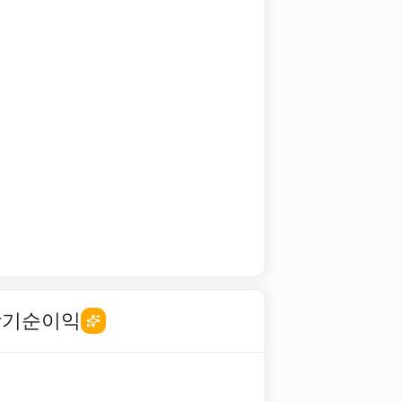
당기순이익