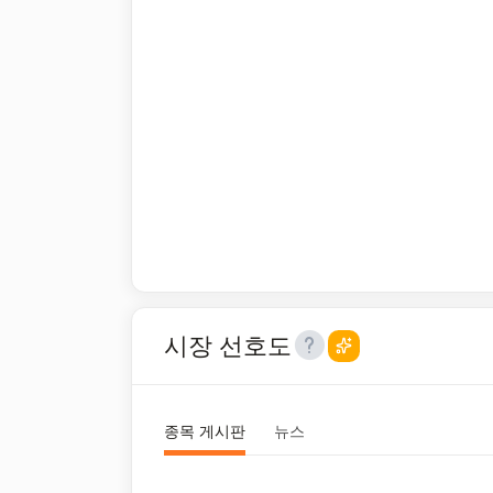
시장 선호도
종목 게시판
뉴스