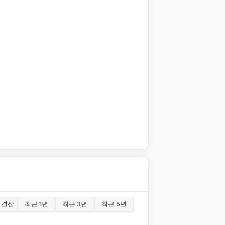
결산
최근 1년
최근 3년
최근 5년