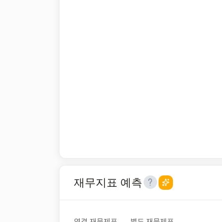
재무지표 예측
연결 재무제표
별도 재무제표