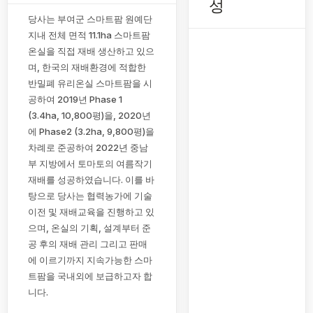
성
당사는 부여군 스마트팜 원예단
지내 전체 면적 11.1ha 스마트팜
온실을 직접 재배 생산하고 있으
며, 한국의 재배환경에 적합한
반밀폐 유리온실 스마트팜을 시
공하여 2019년 Phase 1
(3.4ha, 10,800평)을, 2020년
에 Phase2 (3.2ha, 9,800평)을
차례로 준공하여 2022년 중남
부 지방에서 토마토의 여름작기
재배를 성공하였습니다. 이를 바
탕으로 당사는 협력농가에 기술
이전 및 재배교육을 진행하고 있
으며, 온실의 기획, 설계부터 준
공 후의 재배 관리 그리고 판매
에 이르기까지 지속가능한 스마
트팜을 국내외에 보급하고자 합
니다.