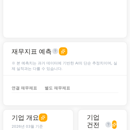
재무지표 예측
※ 본 예측치는 과거 데이터에 기반한 AI의 단순 추정치이며, 실
제 실적과는 다를 수 있습니다.
연결 재무제표
별도 재무제표
기업
기업 개요
건전
2026년 03월 기준