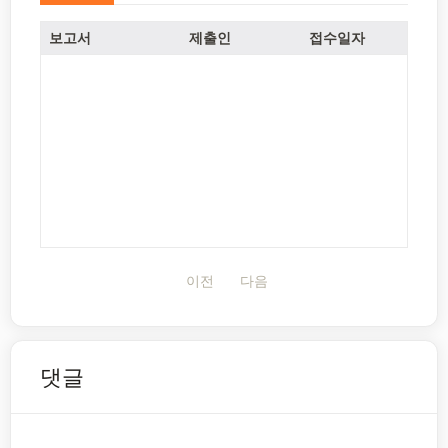
보고서
제출인
접수일자
이전
다음
댓글