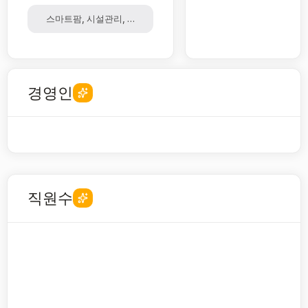
스마트팜, 시설관리, 컨설팅, 교육, 유통, 기술자문, 토마토
경영인
직원수