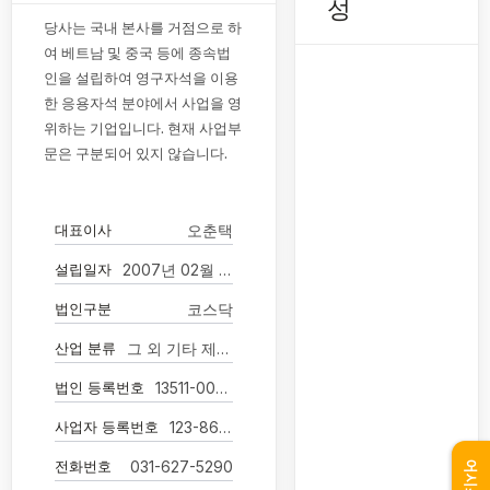
성
당사는 국내 본사를 거점으로 하
여 베트남 및 중국 등에 종속법
인을 설립하여 영구자석을 이용
한 응용자석 분야에서 사업을 영
위하는 기업입니다. 현재 사업부
문은 구분되어 있지 않습니다.
대표이사
오춘택
설립일자
2007년 02월 23일
법인구분
코스닥
산업 분류
그 외 기타 제품 제조업
법인 등록번호
13511-0083661
사업자 등록번호
123-86-09157
전화번호
031-627-5290