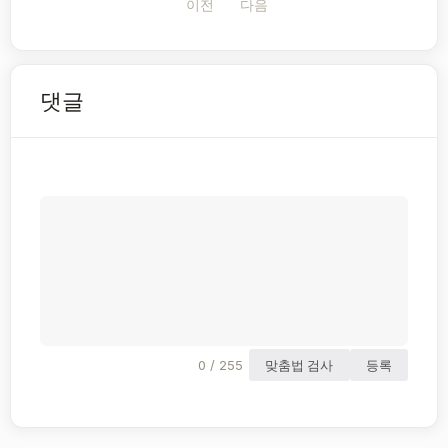
이전
다음
댓글
0 / 255
맞춤법 검사
등록