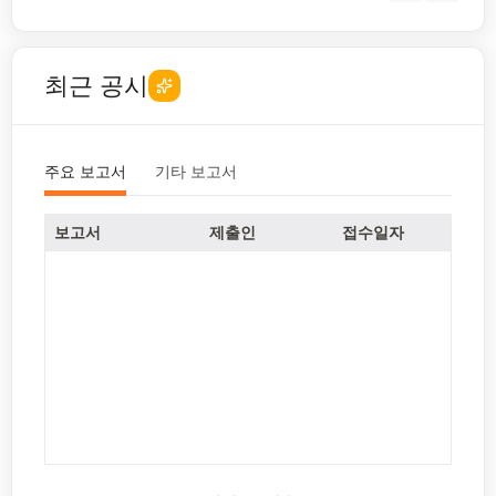
최근 공시
주요 보고서
기타 보고서
보고서
제출인
접수일자