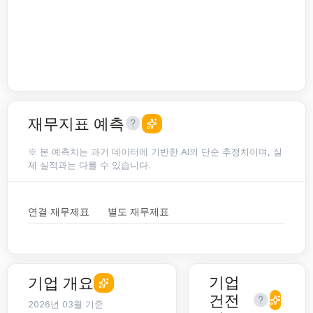
재무지표 예측
※ 본 예측치는 과거 데이터에 기반한 AI의 단순 추정치이며, 실
제 실적과는 다를 수 있습니다.
연결 재무제표
별도 재무제표
기업
기업 개요
건전
2026년 03월 기준