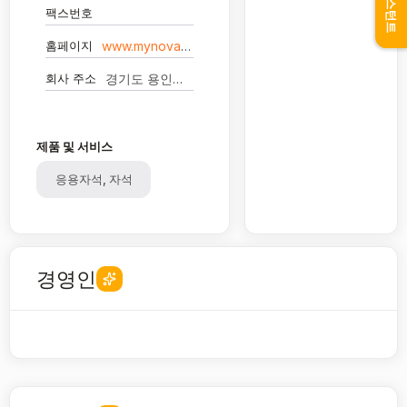
어시스턴트
팩스번호
홈페이지
www.mynovatech.com
회사 주소
경기도 용인시 기흥구 흥덕중앙로 120 1101호, 1105호, 1106호, 1107호, 1111호, 1112호, 1113호(영덕동, ？
제품 및 서비스
응용자석, 자석
경영인