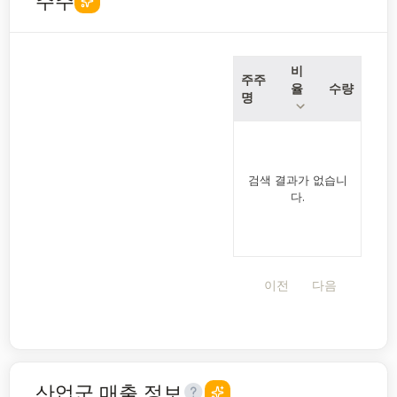
주주
비
주주
율
수량
명
검색 결과가 없습니
다.
이전
다음
산업군 매출 정보