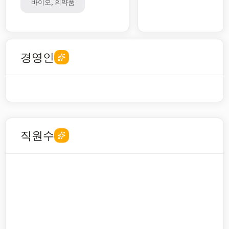
바이오, 의약품
경영인
직원수