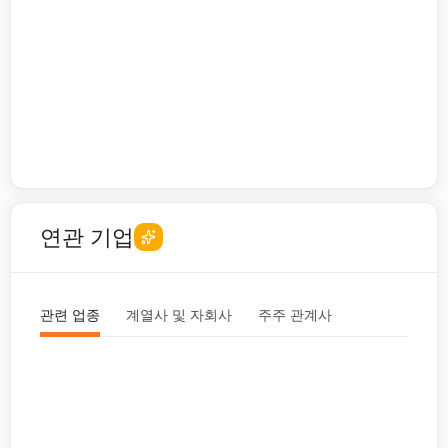
연관 기업
관련 업종
계열사 및 자회사
주주 관계사