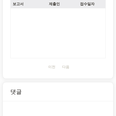
보고서
제출인
접수일자
이전
다음
댓글