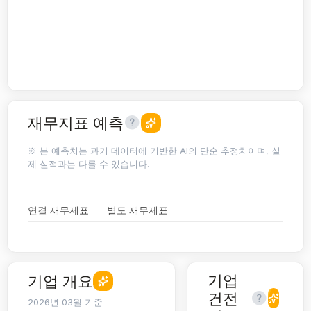
재무지표 예측
※ 본 예측치는 과거 데이터에 기반한 AI의 단순 추정치이며, 실
제 실적과는 다를 수 있습니다.
연결 재무제표
별도 재무제표
기업
기업 개요
건전
2026년 03월 기준