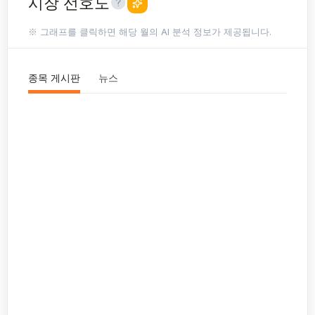
시장 선호도
※ 그래프를 클릭하면 해당 월의 AI 분석 정보가 제공됩니다.
종목 게시판
뉴스