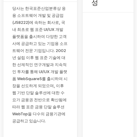
성
당사는 한국표준산업분류상 응
용 소프트웨어 개발 및 공급업
(J58222)에 속하는 회사로, 국
내 최초로 웹 표준 UI/UX 개발
플랫폼을 출시하여 다양한 고객
사에 공급하고 있는 기업용 소프
트웨어 전문 기업입니다. 2002
년 설립 이후 웹 표준 기술에 대
한 선제적인 연구개발과 지속적
인 투자를 통해 UI/UX 개발 플랫
폼 WebSquare5를 출시하여 시
장을 선도하게 되었으며, 이후
웹 기반 단말 솔루션에 대한 수
요가 금융권 전반으로 확산됨에
따라 웹 표준 금융 단말 솔루션
WebTop을 다수의 금융기관에
공급하고 있습니다.