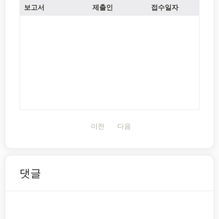
보고서
제출인
접수일자
이전
다음
댓글