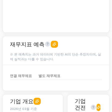
재무지표 예측
※ 본 예측치는 과거 데이터에 기반한 AI의 단순 추정치이며, 실
제 실적과는 다를 수 있습니다.
연결 재무제표
별도 재무제표
기업
기업 개요
건전
2026년 03월 기준