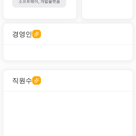
소프트웨어, 개발플랫폼
경영인
직원수