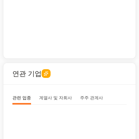
연관 기업
관련 업종
계열사 및 자회사
주주 관계사