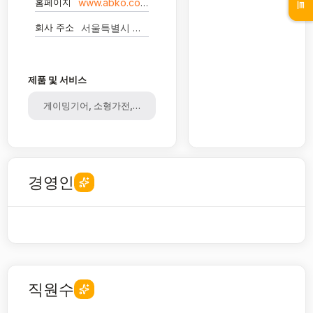
홈페이지
www.abko.co.kr
회사 주소
서울특별시 강서구 마곡중앙1로 20 M시그니처 7층
제품 및 서비스
게이밍기어, 소형가전, 키보드, 헤드셋, 마우스, 음향기기, 메모리, 
경영인
직원수