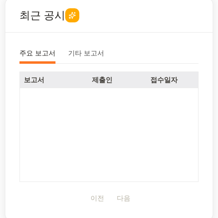
최근 공시
주요 보고서
기타 보고서
보고서
제출인
접수일자
이전
다음