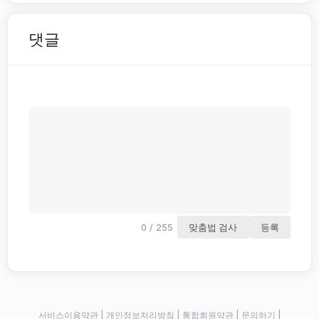
댓글
0 / 255
맞춤법 검사
등록
서비스이용약관
|
개인정보처리방침
|
통합회원약관
|
문의하기
|