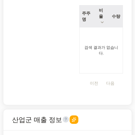
비
주주
율
수량
명
검색 결과가 없습니
다.
이전
다음
산업군 매출 정보