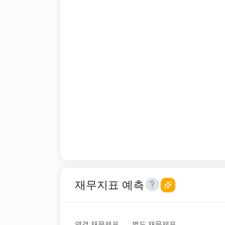
재무지표 예측
연결 재무제표
별도 재무제표