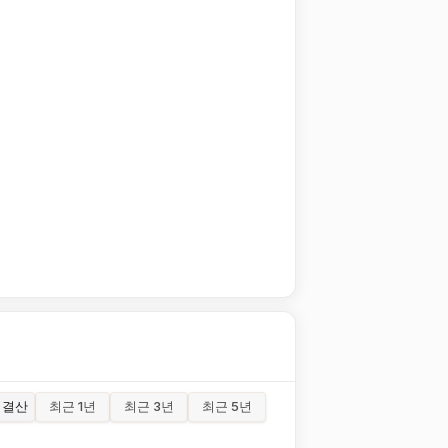
결산
최근 1년
최근 3년
최근 5년