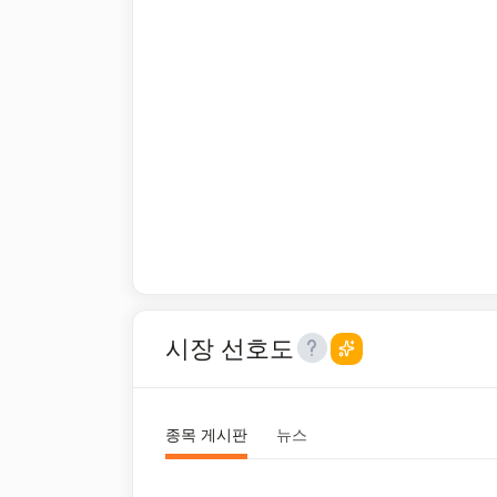
시장 선호도
종목 게시판
뉴스