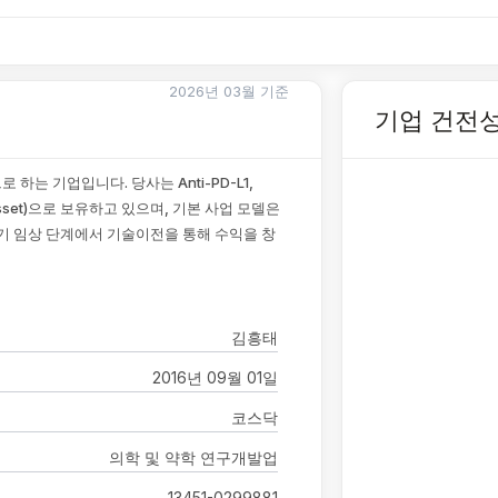
2026년 03월 기준
기업 건전
는 기업입니다. 당사는 Anti-PD-L1,
(Asset)으로 보유하고 있으며, 기본 사업 모델은
기 임상 단계에서 기술이전을 통해 수익을 창
김흥태
2016년 09월 01일
코스닥
의학 및 약학 연구개발업
13451-0299881