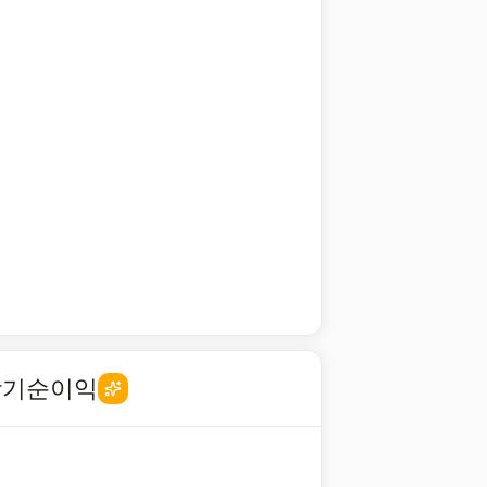
당기순이익