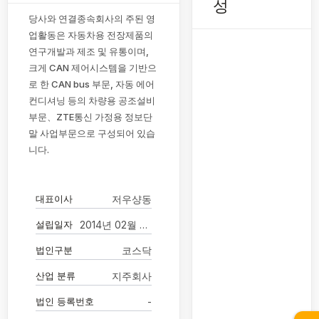
성
당사와 연결종속회사의 주된 영
업활동은 자동차용 전장제품의
연구개발과 제조 및 유통이며,
크게 CAN 제어시스템을 기반으
로 한 CAN bus 부문, 자동 에어
컨디셔닝 등의 차량용 공조설비
부문、ZTE통신 가정용 정보단
말 사업부문으로 구성되어 있습
니다.
대표이사
저우샹동
설립일자
2014년 02월 05일
법인구분
코스닥
산업 분류
지주회사
법인 등록번호
-