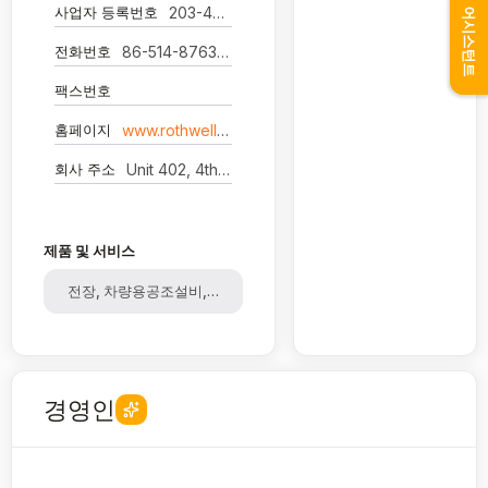
사업자 등록번호
203-43-42
어시스턴트
전화번호
86-514-876387
팩스번호
홈페이지
www.rothwell.com.cn
회사 주소
Unit 402, 4th Floor, Fairmont House, No. 8 Cotton Tree Drive, Admiralty Hong Kong
제품 및 서비스
전장, 차량용공조설비, 통신단말
경영인