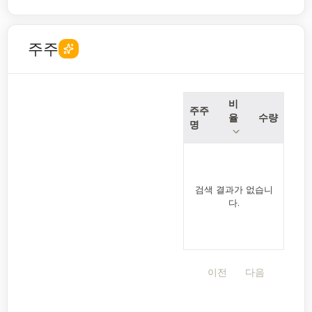
주주
비
주주
율
수량
명
검색 결과가 없습니
다.
이전
다음