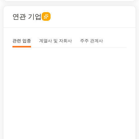
연관 기업
관련 업종
계열사 및 자회사
주주 관계사