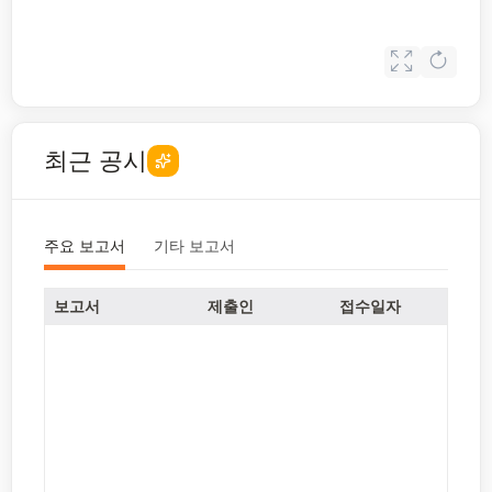
최근 공시
주요 보고서
기타 보고서
보고서
제출인
접수일자