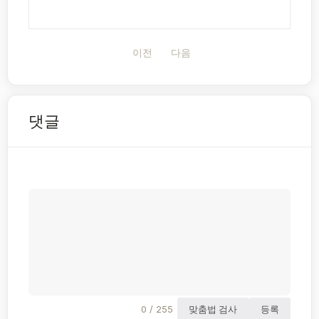
이전
다음
댓글
0 / 255
맞춤법 검사
등록