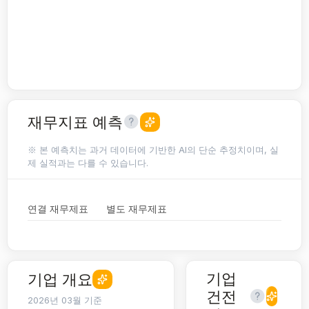
재무지표 예측
※ 본 예측치는 과거 데이터에 기반한 AI의 단순 추정치이며, 실
제 실적과는 다를 수 있습니다.
연결 재무제표
별도 재무제표
기업
기업 개요
건전
2026년 03월 기준