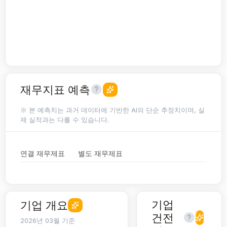
재무지표 예측
※ 본 예측치는 과거 데이터에 기반한 AI의 단순 추정치이며, 실
제 실적과는 다를 수 있습니다.
연결 재무제표
별도 재무제표
기업
기업 개요
건전
2026년 03월 기준