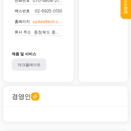
어시스턴트
전화번호
070-4808-2189
팩스번호
02-6925-0130
홈페이지
systeeltech.com/
회사 주소
충청북도 충주시 엄정면 세고개로 154
제품 및 서비스
데크플레이트
경영인