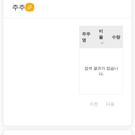
주주
비
주주
율
수량
명
검색 결과가 없습니
다.
이전
다음