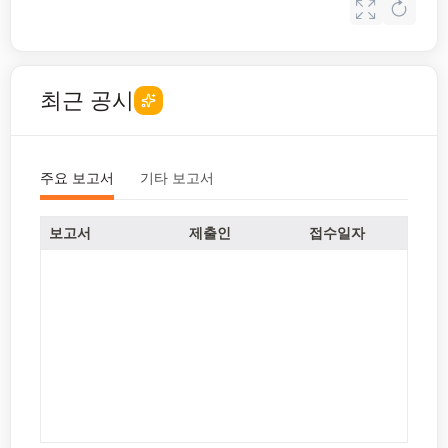
최근 공시
주요 보고서
기타 보고서
보고서
제출인
접수일자