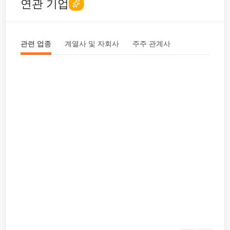
연관 기업
관련 업종
계열사 및 자회사
주주 관계사