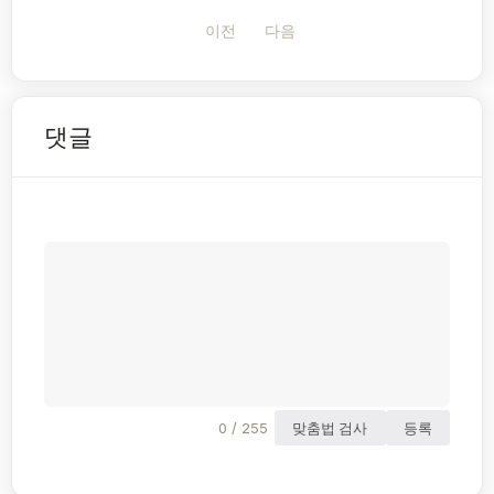
이전
다음
댓글
0 / 255
맞춤법 검사
등록