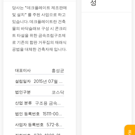
성
당사는 "데크플레이트 제조판매
및 설치" 를 주된 사업으로 하고
있습니다. 데크플레이트란 건축
물의 바닥슬래브 구성 시 콘크리
트 타설을 위한 금속조립구조제
로 기존의 합판 거푸집의 재래식
공법을 대체한 건축자재 입니다.
대표이사
홍성균
설립일자
2015년 07월 01일
법인구분
코스닥
산업 분류
구조용 금속제품 제조업
법인 등록번호
15111-0053458
사업자 등록번호
572-87-00151