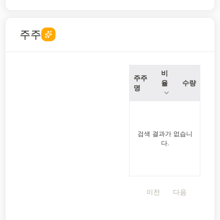
주주
비
주주
율
수량
명
검색 결과가 없습니
다.
이전
다음