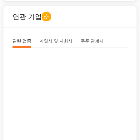
연관 기업
관련 업종
계열사 및 자회사
주주 관계사