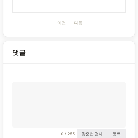
이전
다음
댓글
0 / 255
맞춤법 검사
등록