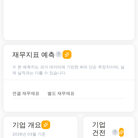
재무지표 예측
※ 본 예측치는 과거 데이터에 기반한 AI의 단순 추정치이며, 실
제 실적과는 다를 수 있습니다.
연결 재무제표
별도 재무제표
기업
기업 개요
건전
2026년 03월 기준