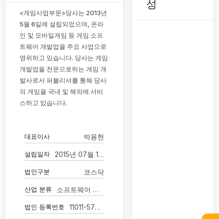
성
<게임사업부문>당사는 2013년
5월 6일에 설립되었으며, 온라
인 및 모바일게임 등 게임 소프
트웨어 개발업을 주요 사업으로
영위하고 있습니다. 당사는 게임
개발업을 전문으로하는 게임 개
발사로서 퍼블리셔를 통해 당사
의 게임을 국내 및 해외에 서비
스하고 있습니다.
대표이사
박용현
설립일자
2015년 07월 14일
법인구분
코스닥
산업 분류
소프트웨어 개발 및 공급업
법인 등록번호
11011-5781277