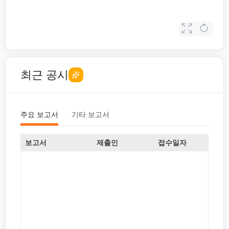
최근 공시
주요 보고서
기타 보고서
보고서
제출인
접수일자