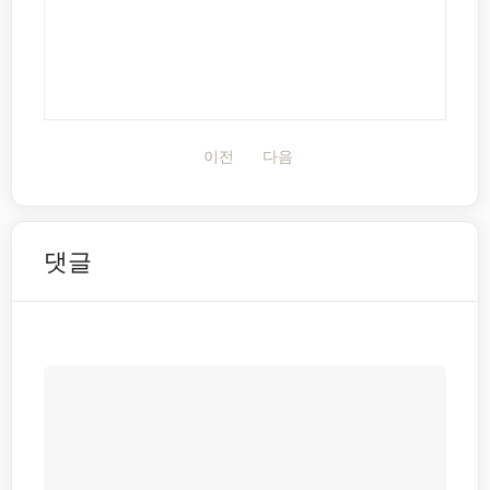
이전
다음
댓글