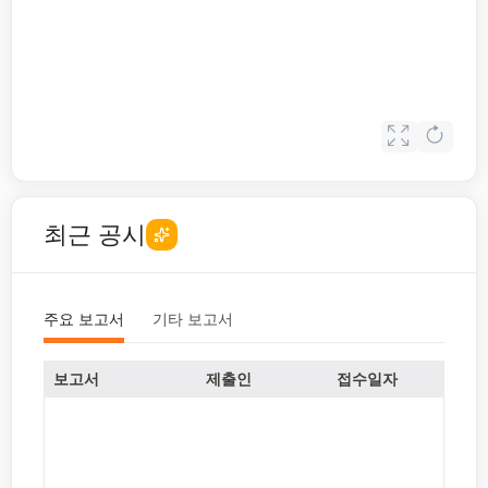
최근 공시
주요 보고서
기타 보고서
보고서
제출인
접수일자