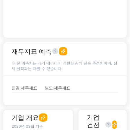
재무지표 예측
※ 본 예측치는 과거 데이터에 기반한 AI의 단순 추정치이며, 실
제 실적과는 다를 수 있습니다.
연결 재무제표
별도 재무제표
기업
기업 개요
건전
2026년 03월 기준