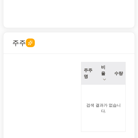
주주
비
주주
율
수량
명
검색 결과가 없습니
다.