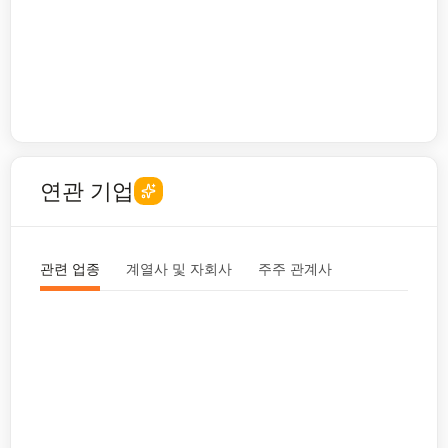
연관 기업
관련 업종
계열사 및 자회사
주주 관계사