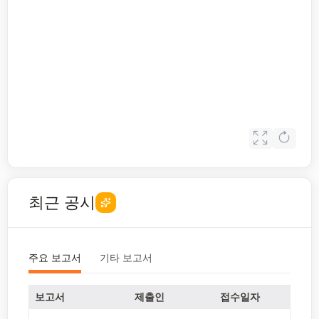
최근 공시
주요 보고서
기타 보고서
보고서
제출인
접수일자