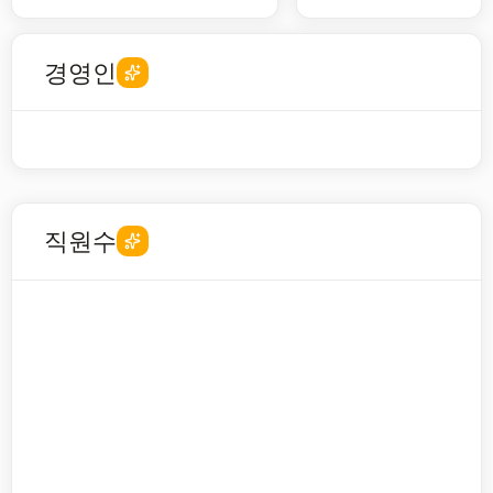
경영인
직원수