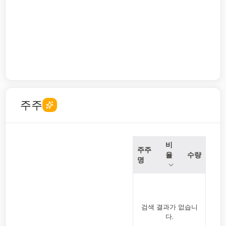
주주
비
주주
율
수량
명
검색 결과가 없습니
다.