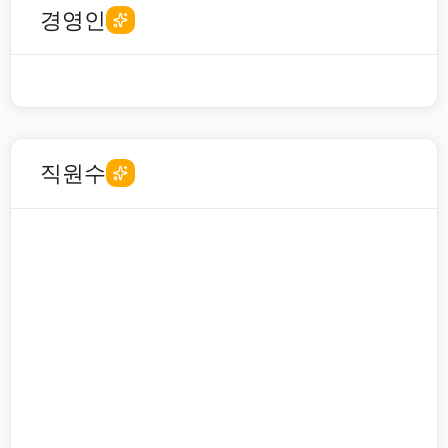
경영인
직원수