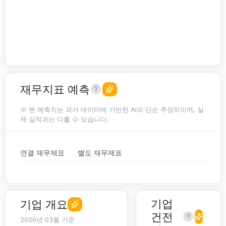
재무지표 예측
※ 본 예측치는 과거 데이터에 기반한 AI의 단순 추정치이며, 실
제 실적과는 다를 수 있습니다.
연결 재무제표
별도 재무제표
기업
기업 개요
건전
2026년 03월 기준