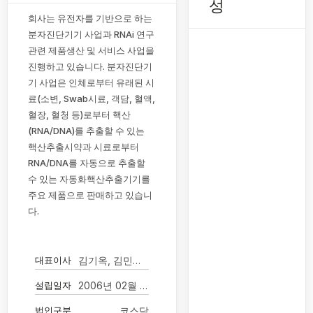
성
회사는 유전자를 기반으로 하는
분자진단기기 사업과 RNAi 연구
관련 제품생산 및 서비스 사업을
진행하고 있습니다. 분자진단기
기 사업은 인체로부터 유래된 시
료(소변, Swab시료, 객담, 혈액,
혈장, 혈청 등)로부터 핵산
(RNA/DNA)를 추출할 수 있는
핵산추출시약과 시료로부터
RNA/DNA를 자동으로 추출할
수 있는 자동화핵산추출기기를
주요 제품으로 판매하고 있습니
다.
대표이사
김기옥, 김민이(공동대표이사)
설립일자
2006년 02월 20일
법인구분
코스닥