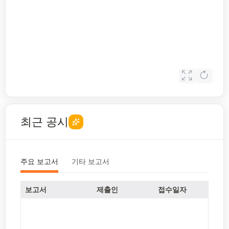
최근 공시
주요 보고서
기타 보고서
보고서
제출인
접수일자