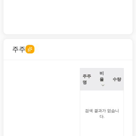
주주
비
주주
율
수량
명
검색 결과가 없습니
다.