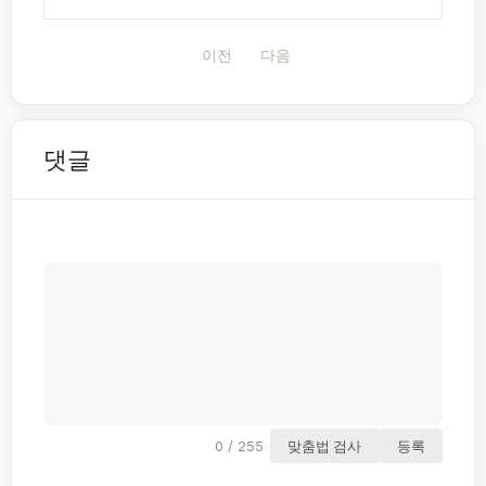
이전
다음
댓글
0 / 255
맞춤법 검사
등록