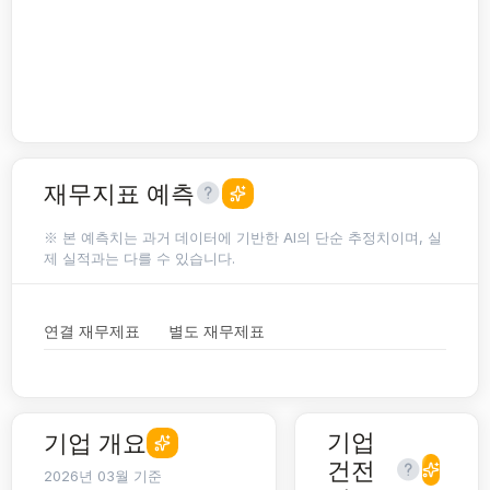
재무지표 예측
※ 본 예측치는 과거 데이터에 기반한 AI의 단순 추정치이며, 실
제 실적과는 다를 수 있습니다.
연결 재무제표
별도 재무제표
기업
기업 개요
건전
2026년 03월 기준