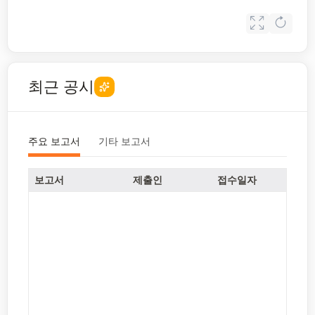
최근 공시
주요 보고서
기타 보고서
보고서
제출인
접수일자