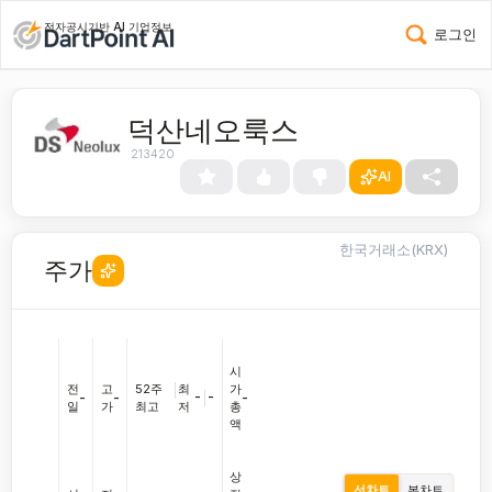
전자공시기반 AI 기업정보
로그인
덕산네오룩스
213420
AI
한국거래소(KRX)
주가
시
전
고
52주
|
최
가
-
|
-
-
-
-
일
가
최고
저
총
액
상
선차트
봉차트