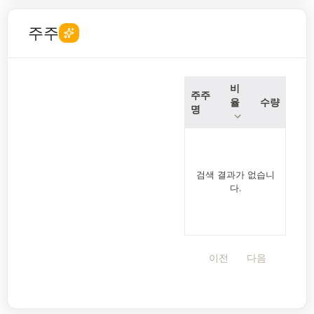
주주
비
주주
율
수량
명
검색 결과가 없습니
다.
이전
다음