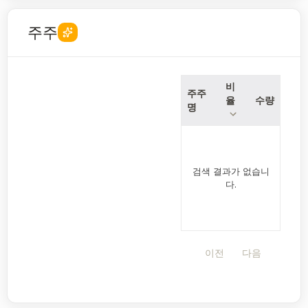
주주
비
주주
율
수량
명
검색 결과가 없습니
다.
이전
다음