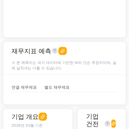
재무지표 예측
※ 본 예측치는 과거 데이터에 기반한 AI의 단순 추정치이며, 실
제 실적과는 다를 수 있습니다.
연결 재무제표
별도 재무제표
기업
기업 개요
건전
2026년 03월 기준