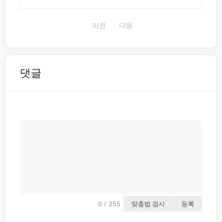
이전
다음
댓글
0 / 255
맞춤법 검사
등록