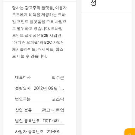
성
당사는 광고주와 플랫폼, 이용자
모두에게 혜택을 제공하는 모바
일 포인트 플랫폼을 주요 사업으
로 영위하고 있습니다. 모바일
포인트 플랫폼은 B2B 사업인
'애디슨 오퍼월'과 B2C 사업인
캐시슬라이드, 캐시피드, 칩스
로 나눌 수 있습니다.
대표이사
박수근
설립일자
2012년 09월 17일
법인구분
코스닥
산업 분류
광고 대행업
법인 등록번호
11011-4962042
사업자 등록번호
211-88-83652