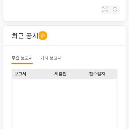
최근 공시
주요 보고서
기타 보고서
보고서
제출인
접수일자