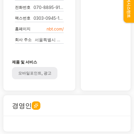
어시스턴트
전화번호
070-8895-9156
팩스번호
0303-0945-1859
홈페이지
nbt.com/
회사 주소
서울특별시 강남구 논현로145길 31 -
제품 및 서비스
모바일포인트, 광고
경영인