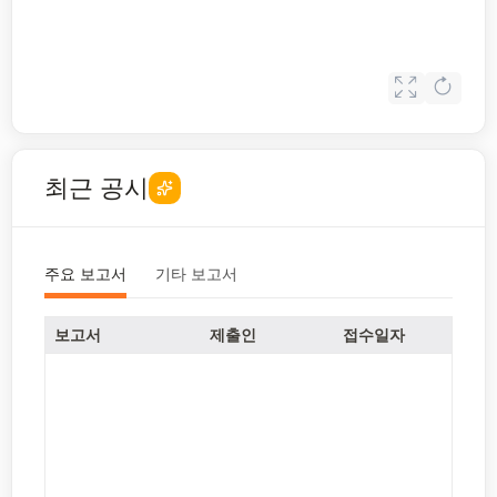
최근 공시
주요 보고서
기타 보고서
보고서
제출인
접수일자