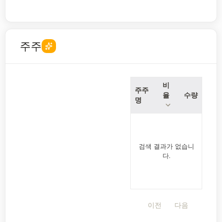
주주
비
주주
율
수량
명
검색 결과가 없습니
다.
이전
다음