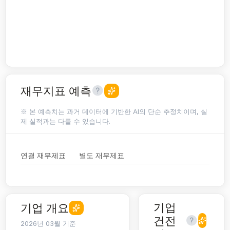
재무지표 예측
※ 본 예측치는 과거 데이터에 기반한 AI의 단순 추정치이며, 실
제 실적과는 다를 수 있습니다.
연결 재무제표
별도 재무제표
기업
기업 개요
건전
2026년 03월 기준