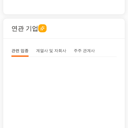
연관 기업
관련 업종
계열사 및 자회사
주주 관계사