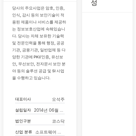
성
당사의 주요사업은 암호, 인증,
인식, 감시 등의 보안기술이 적
용된 제품이나 서비스를 제공하
는 정보보호산업에 속해있습니
다. 당사는 자체 보유한 기술력
및 전문인력을 통해 행정, 공공
기관, 금융기관, 일반업체 등 다
양한 기관에 PKI/인증, 유선보
안, 무선보안, 전자문서 보안 분
야 등의 솔루션 공급 및 SI 사업
을 수행하고 있습니다.
대표이사
오석주
설립일자
2014년 06월 25일
법인구분
코스닥
산업 분류
소프트웨어 개발 및 공급업