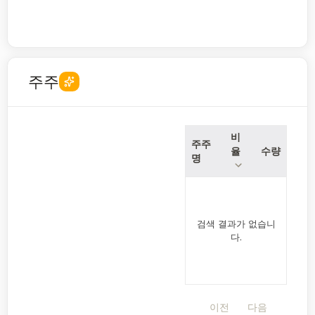
주주
비
주주
율
수량
명
검색 결과가 없습니
다.
이전
다음