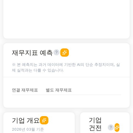
재무지표 예측
※ 본 예측치는 과거 데이터에 기반한 AI의 단순 추정치이며, 실
제 실적과는 다를 수 있습니다.
연결 재무제표
별도 재무제표
기업
기업 개요
건전
2026년 03월 기준