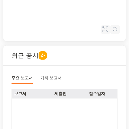
최근 공시
주요 보고서
기타 보고서
보고서
제출인
접수일자