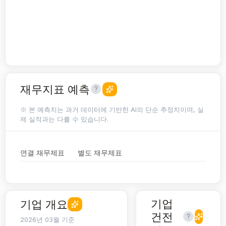
재무지표 예측
※ 본 예측치는 과거 데이터에 기반한 AI의 단순 추정치이며, 실
제 실적과는 다를 수 있습니다.
연결 재무제표
별도 재무제표
기업
기업 개요
건전
2026년 03월 기준