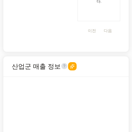
다.
이전
다음
산업군 매출 정보