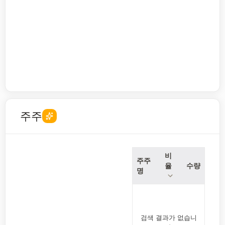
주주
비
주주
율
수량
명
검색 결과가 없습니