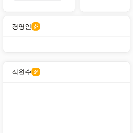
경영인
직원수