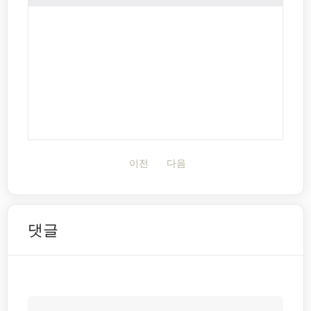
이전
다음
댓글