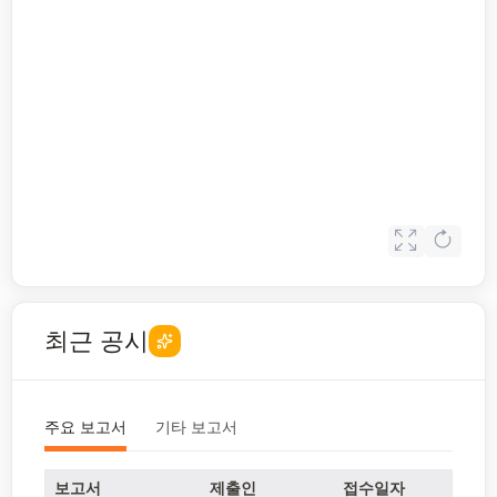
최근 공시
주요 보고서
기타 보고서
보고서
제출인
접수일자