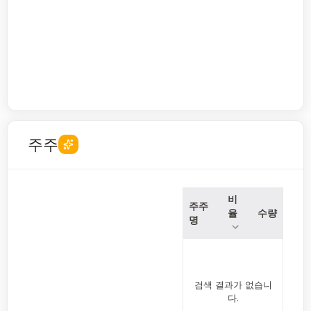
주주
비
주주
율
수량
명
검색 결과가 없습니
다.