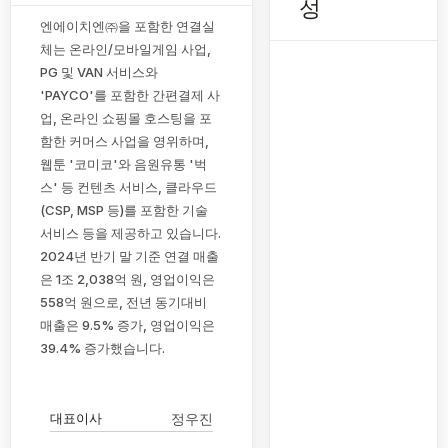
성
엔에이치엔㈜을 포함한 연결실
체는 온라인/모바일게임 사업,
PG 및 VAN 서비스와
'PAYCO'를 포함한 간편결제 사
업, 온라인 쇼핑몰 호스팅을 포
함한 커머스 사업을 영위하며,
웹툰 '코미코'와 음원유통 '벅
스' 등 컨텐츠 서비스, 클라우드
(CSP, MSP 등)를 포함한 기술
서비스 등을 제공하고 있습니다.
2024년 반기 말 기준 연결 매출
은 1조 2,038억 원, 영업이익은
558억 원으로, 전년 동기대비
매출은 9.5% 증가, 영업이익은
39.4% 증가했습니다.
대표이사
정우진