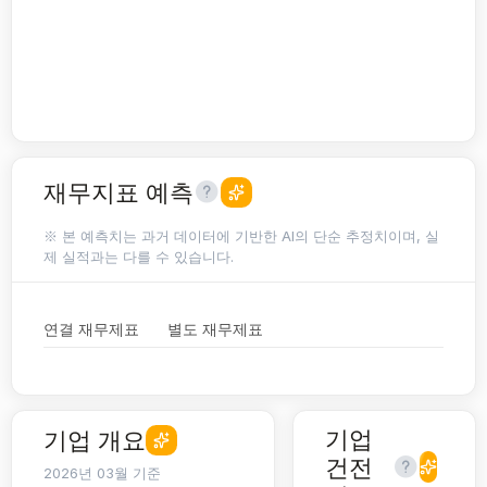
재무지표 예측
※ 본 예측치는 과거 데이터에 기반한 AI의 단순 추정치이며, 실
제 실적과는 다를 수 있습니다.
연결 재무제표
별도 재무제표
기업
기업 개요
건전
2026년 03월 기준