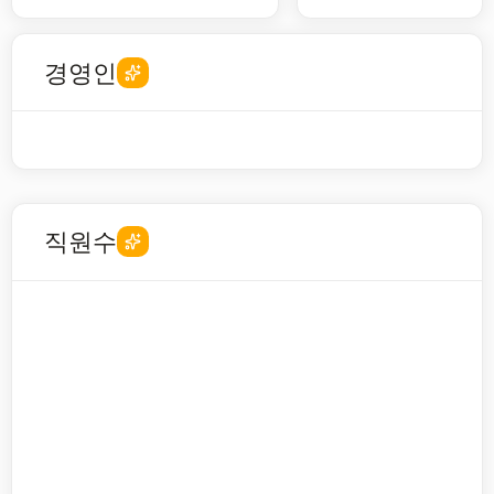
경영인
직원수