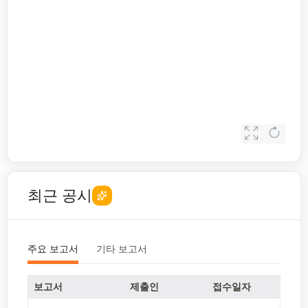
최근 공시
주요 보고서
기타 보고서
보고서
제출인
접수일자