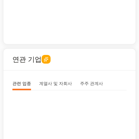
연관 기업
관련 업종
계열사 및 자회사
주주 관계사