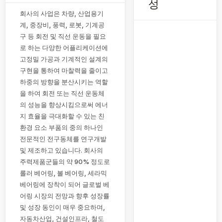
성
회사의 사업은 차량, 산업용기
계, 중장비, 풍력, 로봇, 기계공
구 등 회전 및 직선 운동을 필요
로 하는 다양한 어플리케이션에
고정밀 가공과 기계적인 설계의
구현을 통하여 마찰력을 줄이고
하중의 방향을 분산시키는 역할
을 하여 회전 또는 직선 운동체
의 성능을 향상시킴으로써 에너
지 효율을 극대화할 수 있는 친
환경 요소 부품의 중의 하나인
전문적인 전구동체를 연구개발
및 제조하고 있습니다. 회사의
주력제품군들의 약 90% 정도로
롤러 베어링, 볼 베어링, 세라믹
베어링에 장착이 되어 글로벌 베
어링 시장의 전망과 향후 성장률
및 성장 동인이 매우 중요하며,
자동차산업, 건설인프라, 철도