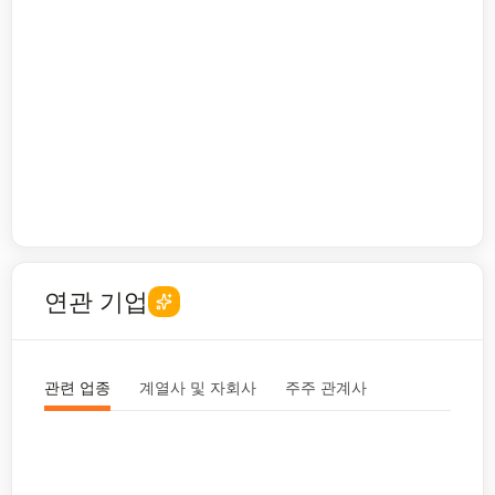
연관 기업
관련 업종
계열사 및 자회사
주주 관계사