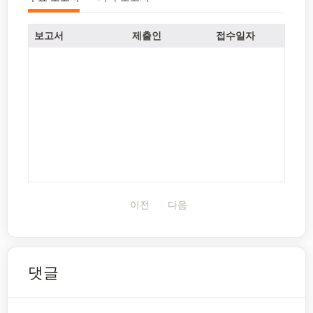
보고서
제출인
접수일자
이전
다음
댓글