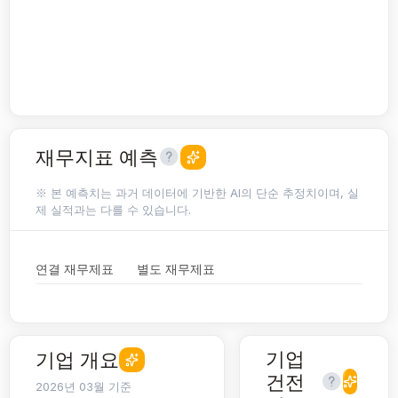
재무지표 예측
※ 본 예측치는 과거 데이터에 기반한 AI의 단순 추정치이며, 실
제 실적과는 다를 수 있습니다.
연결 재무제표
별도 재무제표
기업
기업 개요
건전
2026년 03월 기준