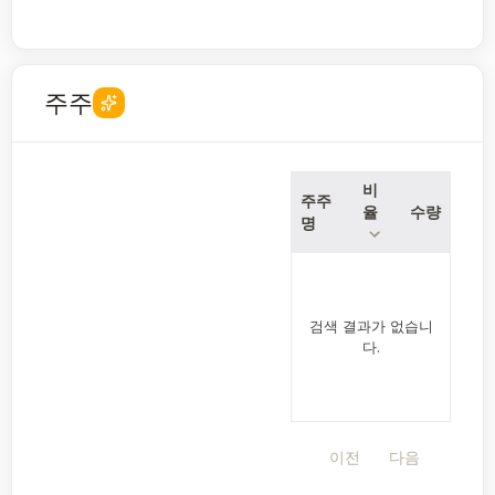
주주
비
주주
율
수량
명
검색 결과가 없습니
다.
이전
다음