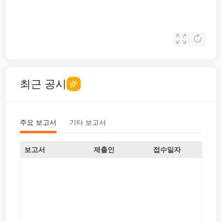
최근 공시
주요 보고서
기타 보고서
보고서
제출인
접수일자