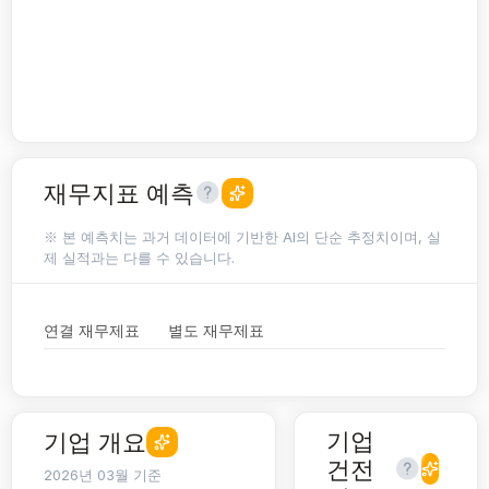
재무지표 예측
※ 본 예측치는 과거 데이터에 기반한 AI의 단순 추정치이며, 실
제 실적과는 다를 수 있습니다.
연결 재무제표
별도 재무제표
기업
기업 개요
건전
2026년 03월 기준