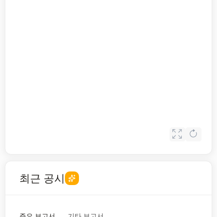
최근 공시
주요 보고서
기타 보고서