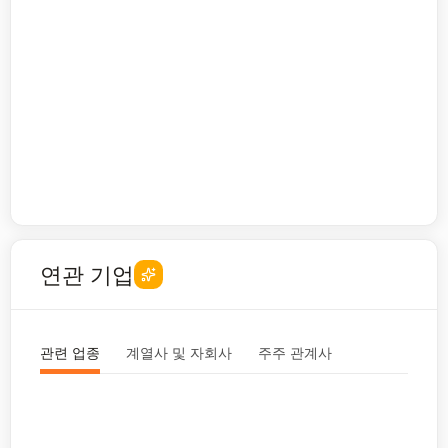
연관 기업
관련 업종
계열사 및 자회사
주주 관계사