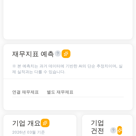
재무지표 예측
※ 본 예측치는 과거 데이터에 기반한 AI의 단순 추정치이며, 실
제 실적과는 다를 수 있습니다.
연결 재무제표
별도 재무제표
기업
기업 개요
건전
2026년 03월 기준