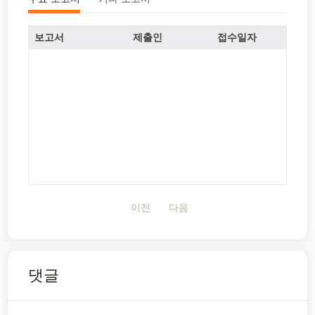
보고서
제출인
접수일자
이전
다음
댓글