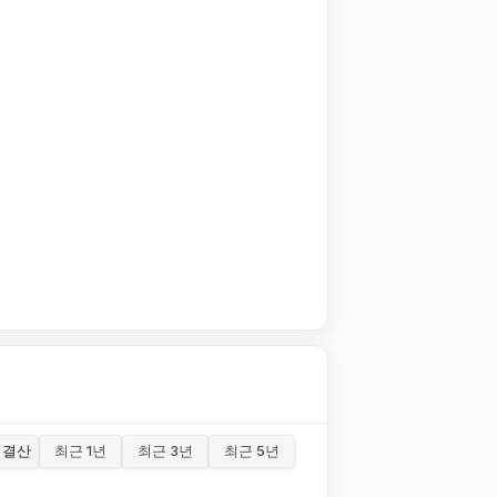
결산
최근 1년
최근 3년
최근 5년