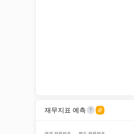
재무지표 예측
연결 재무제표
별도 재무제표