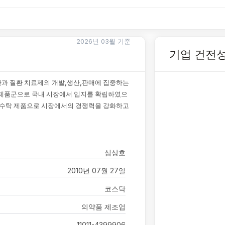
2026년 03월 기준
기업 건전
안과 질환 치료제의 개발,생산,판매에 집중하는
 제품군으로 국내 시장에서 입지를 확립하였으
및 수탁 제품으로 시장에서의 경쟁력을 강화하고
심상호
2010년 07월 27일
코스닥
의약품 제조업
11011-4399906