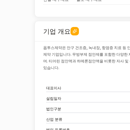
기업 개요
옵투스제약은 안구 건조증, 녹내장, 항염증 치료 등 
제약 기업입니다. 무방부제 점안제를 포함한 다양한
며. 티어린 점안액과 하메론점안액을 비롯한 자사 
있습니다.
대표이사
설립일자
법인구분
산업 분류
법인 등록번호