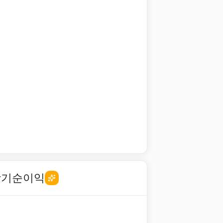
당기순이익