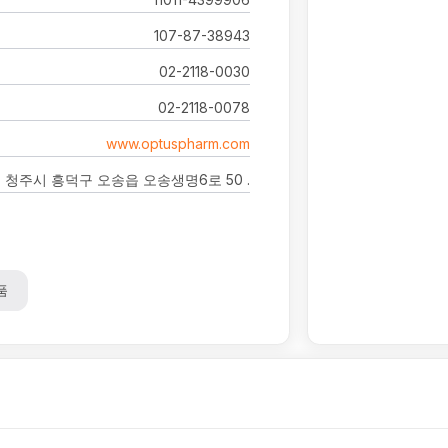
107-87-38943
02-2118-0030
02-2118-0078
www.optuspharm.com
청주시 흥덕구 오송읍 오송생명6로 50 .
품