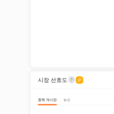
시장 선호도
종목 게시판
뉴스