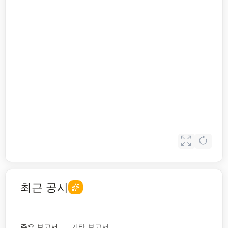
최근 공시
주요 보고서
기타 보고서