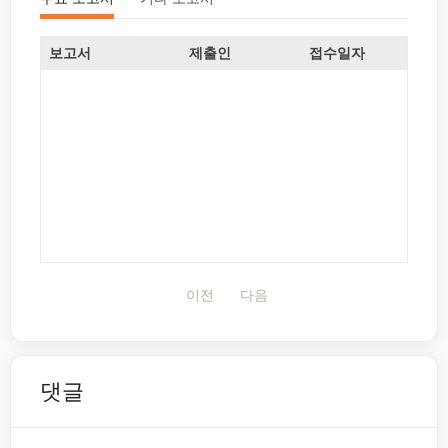
보고서
제출인
접수일자
이전
다음
댓글