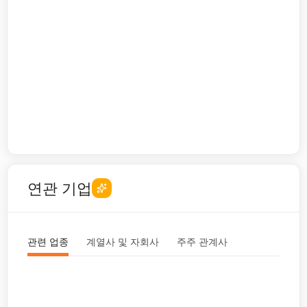
연관 기업
관련 업종
계열사 및 자회사
주주 관계사