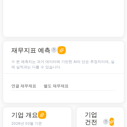
재무지표 예측
※ 본 예측치는 과거 데이터에 기반한 AI의 단순 추정치이며, 실
제 실적과는 다를 수 있습니다.
연결 재무제표
별도 재무제표
기업
기업 개요
건전
2026년 03월 기준