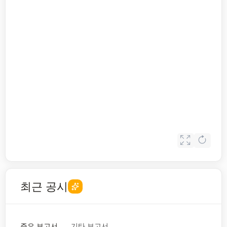
최근 공시
주요 보고서
기타 보고서