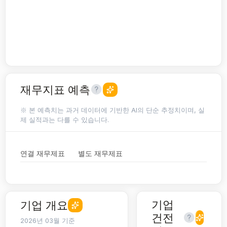
재무지표 예측
※ 본 예측치는 과거 데이터에 기반한 AI의 단순 추정치이며, 실
제 실적과는 다를 수 있습니다.
연결 재무제표
별도 재무제표
기업
기업 개요
건전
2026년 03월 기준