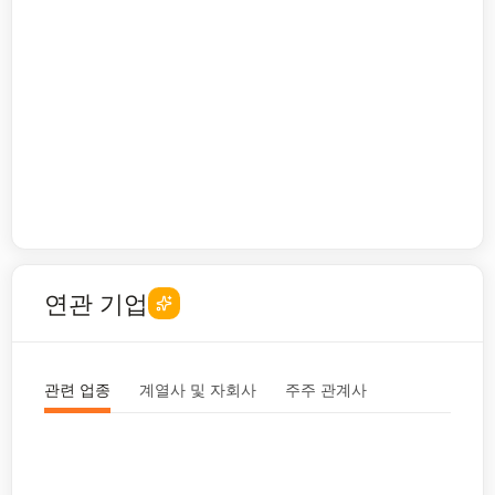
연관 기업
관련 업종
계열사 및 자회사
주주 관계사