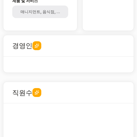
제품 및 서비스
매니지먼트, 음식점, 프랜차이즈, F&B
경영인
직원수