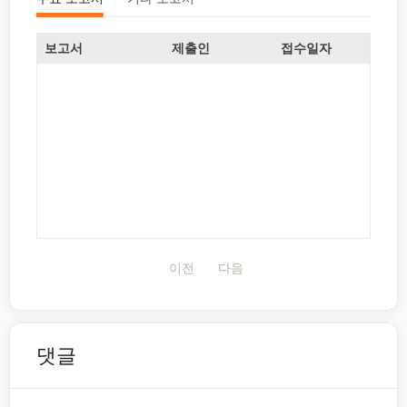
보고서
제출인
접수일자
이전
다음
댓글