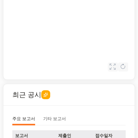
최근 공시
주요 보고서
기타 보고서
보고서
제출인
접수일자