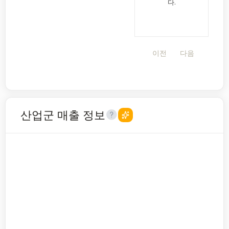
다.
이전
다음
산업군 매출 정보