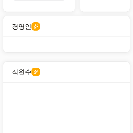
경영인
직원수