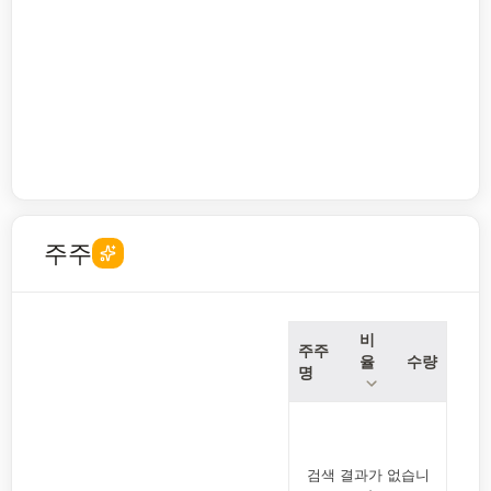
주주
비
주주
율
수량
명
검색 결과가 없습니