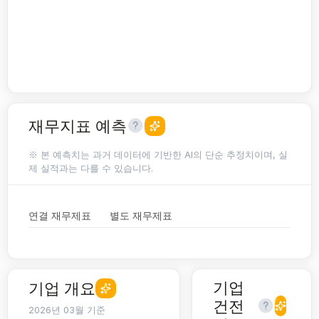
재무지표 예측
※ 본 예측치는 과거 데이터에 기반한 AI의 단순 추정치이며, 실
제 실적과는 다를 수 있습니다.
연결 재무제표
별도 재무제표
기업
기업 개요
건전
2026년 03월 기준