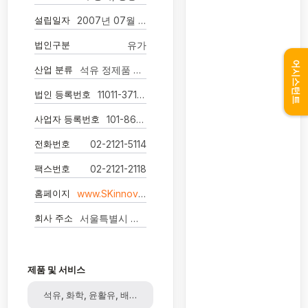
설립일자
2007년 07월 03일
법인구분
유가
어시스턴트
산업 분류
석유 정제품 제조업
법인 등록번호
11011-3710385
사업자 등록번호
101-86-32319
전화번호
02-2121-5114
팩스번호
02-2121-2118
홈페이지
www.SKinnovation.com
회사 주소
서울특별시 종로구 종로 26
제품 및 서비스
석유, 화학, 윤활유, 배터리, 원유