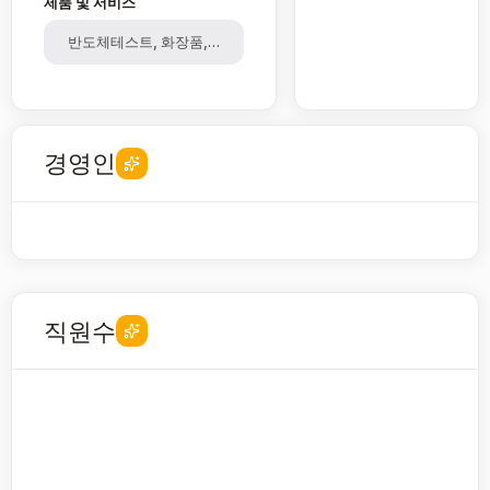
제품 및 서비스
반도체테스트, 화장품, 그래핀, 방위, 방탄섬유, 로봇, 배터리안전관리,
경영인
직원수