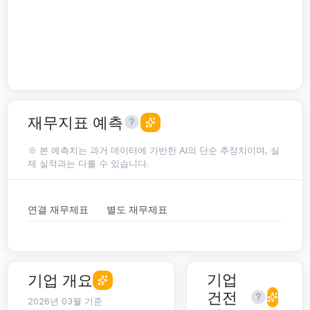
재무지표 예측
※ 본 예측치는 과거 데이터에 기반한 AI의 단순 추정치이며, 실
제 실적과는 다를 수 있습니다.
연결 재무제표
별도 재무제표
기업
기업 개요
건전
2026년 03월 기준