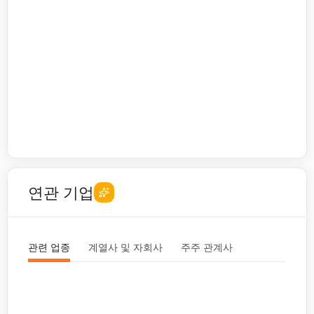
연관 기업
관련 업종
계열사 및 자회사
주주 관계사