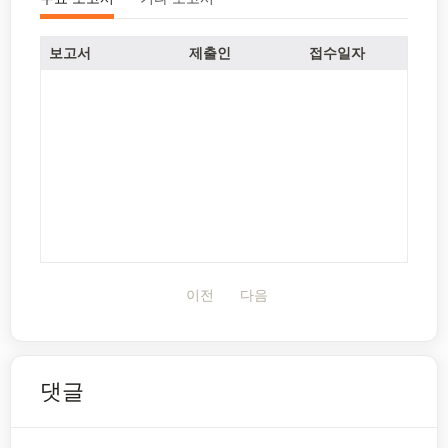
보고서
제출인
접수일자
이전
다음
댓글