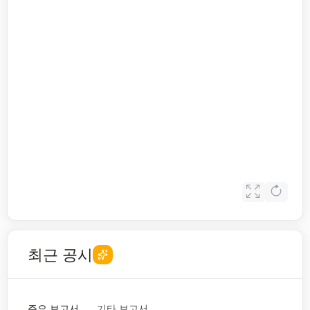
최근 공시
주요 보고서
기타 보고서