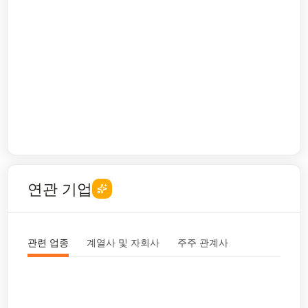
연관 기업
관련 업종
계열사 및 자회사
주주 관계사