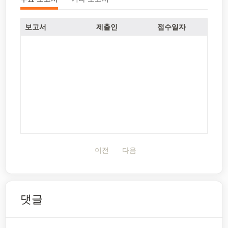
보고서
제출인
접수일자
이전
다음
댓글