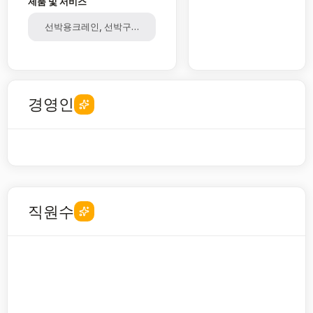
제품 및 서비스
선박용크레인, 선박구성부분품, 조선기자재, 배터리소재
경영인
직원수