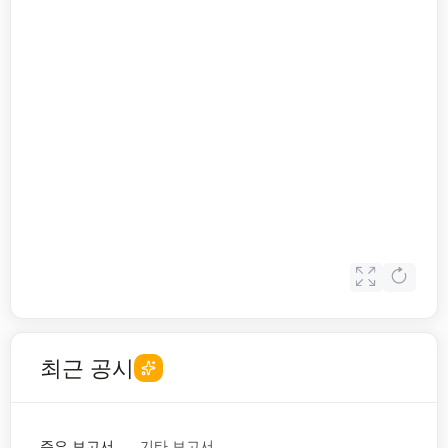
최근 공시
주요 보고서
기타 보고서