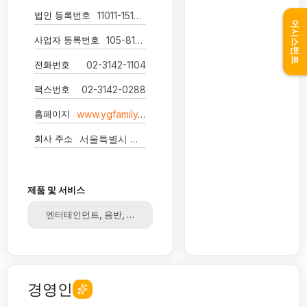
법인 등록번호
11011-1516397
어시스턴트
사업자 등록번호
105-81-91810
전화번호
02-3142-1104
팩스번호
02-3142-0288
홈페이지
www.ygfamily.com
회사 주소
서울특별시 마포구 희우정로1길 7 -
제품 및 서비스
엔터테인먼트, 음반, 음원, 공연, 매니지먼트, 광고, 콘텐츠, 금융,
경영인