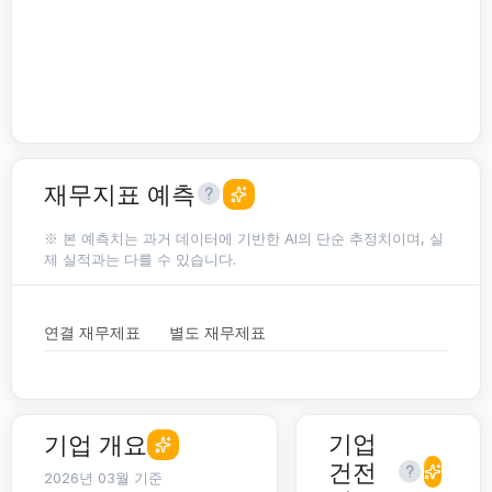
재무지표 예측
※ 본 예측치는 과거 데이터에 기반한 AI의 단순 추정치이며, 실
제 실적과는 다를 수 있습니다.
연결 재무제표
별도 재무제표
기업
기업 개요
건전
2026년 03월 기준