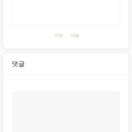
이전
다음
댓글