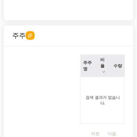
주주
비
주주
율
수량
명
검색 결과가 없습니
다.
이전
다음