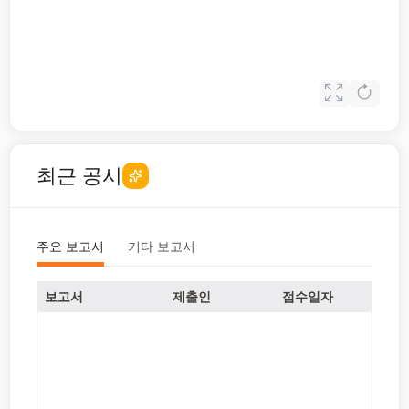
최근 공시
주요 보고서
기타 보고서
보고서
제출인
접수일자