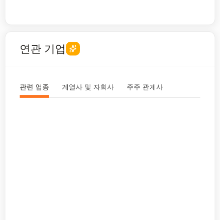
연관 기업
관련 업종
계열사 및 자회사
주주 관계사