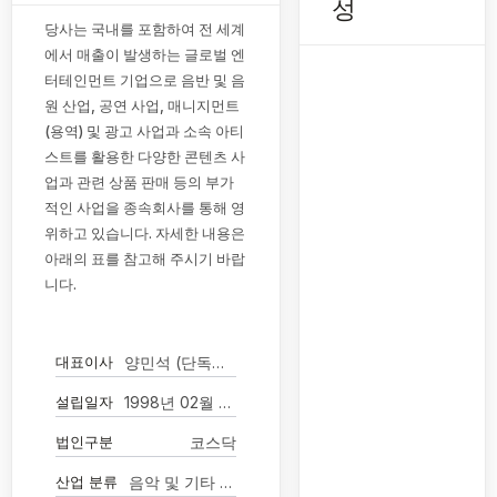
성
당사는 국내를 포함하여 전 세계
에서 매출이 발생하는 글로벌 엔
터테인먼트 기업으로 음반 및 음
원 산업, 공연 사업, 매니지먼트
(용역) 및 광고 사업과 소속 아티
스트를 활용한 다양한 콘텐츠 사
업과 관련 상품 판매 등의 부가
적인 사업을 종속회사를 통해 영
위하고 있습니다. 자세한 내용은
아래의 표를 참고해 주시기 바랍
니다.
대표이사
양민석 (단독대표이사)
설립일자
1998년 02월 24일
법인구분
코스닥
산업 분류
음악 및 기타 오디오물 출판업