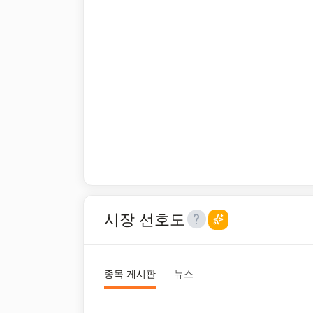
시장 선호도
종목 게시판
뉴스