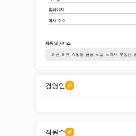
홈페이지
회사 주소
제품 및 서비스
패션, 의류, 쇼핑몰, 금융, 식품, 식자재, 부동산, 
경영인
직원수