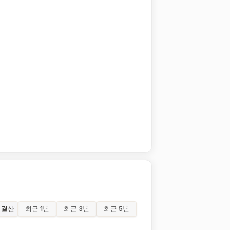
결산
최근 1년
최근 3년
최근 5년