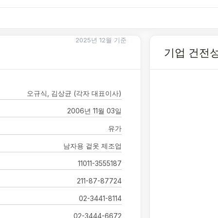
2025년 12월 기준
기업 건전
오규식, 김상균 (각자 대표이사)
2006년 11월 03일
유가
남자용 겉옷 제조업
11011-3555187
211-87-87724
02-3441-8114
02-3444-6672