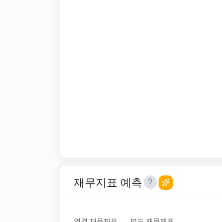
재무지표 예측
연결 재무제표
별도 재무제표