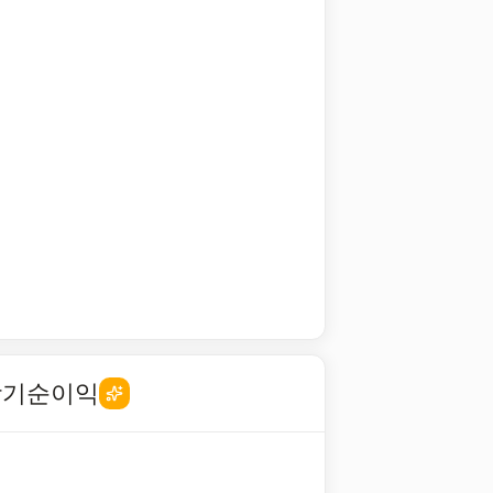
당기순이익