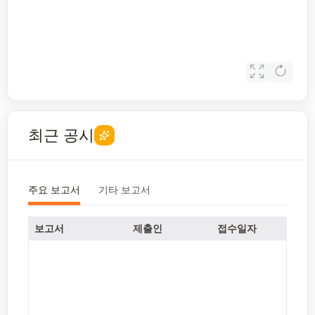
최근 공시
주요 보고서
기타 보고서
보고서
제출인
접수일자