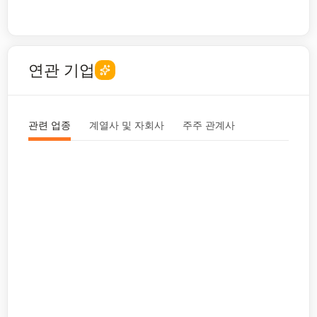
연관 기업
관련 업종
계열사 및 자회사
주주 관계사