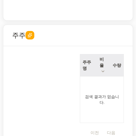
주주
비
주주
율
수량
명
검색 결과가 없습니
다.
이전
다음