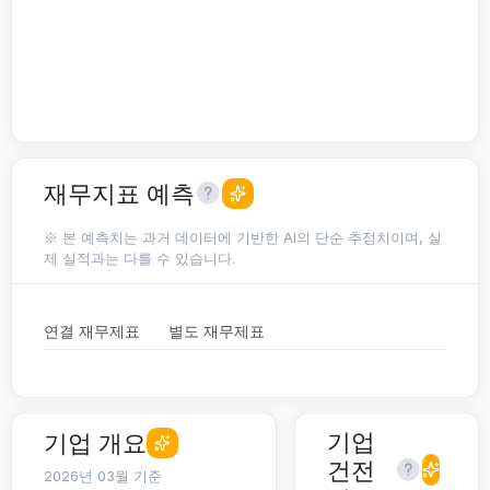
재무지표 예측
※ 본 예측치는 과거 데이터에 기반한 AI의 단순 추정치이며, 실
제 실적과는 다를 수 있습니다.
연결 재무제표
별도 재무제표
기업
기업 개요
건전
2026년 03월 기준