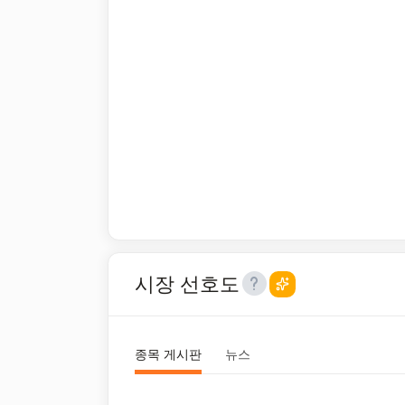
시장 선호도
종목 게시판
뉴스