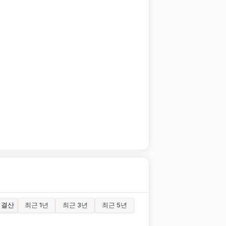
결산
최근 1년
최근 3년
최근 5년