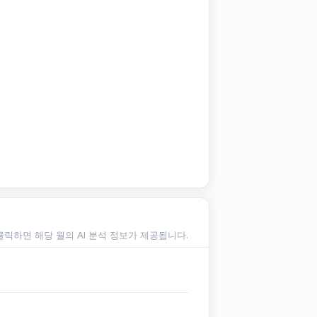
클릭하면 해당 월의 AI 분석 정보가 제공됩니다.