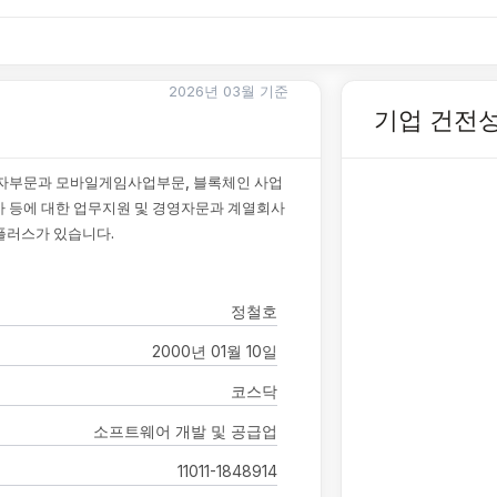
2026년 03월 기준
기업 건전
투자부문과 모바일게임사업부문, 블록체인 사업
사 등에 대한 업무지원 및 경영자문과 계열회사
플러스가 있습니다.
정철호
2000년 01월 10일
코스닥
소프트웨어 개발 및 공급업
11011-1848914