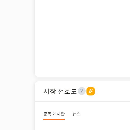
시장 선호도
종목 게시판
뉴스