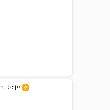
당기순이익