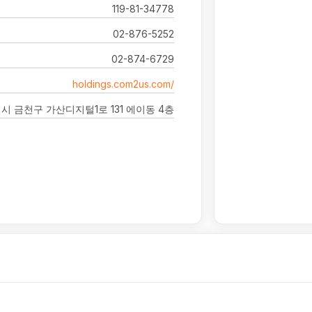
119-81-34778
02-876-5252
02-874-6729
holdings.com2us.com/
시 금천구 가산디지털1로 131 에이동 4층