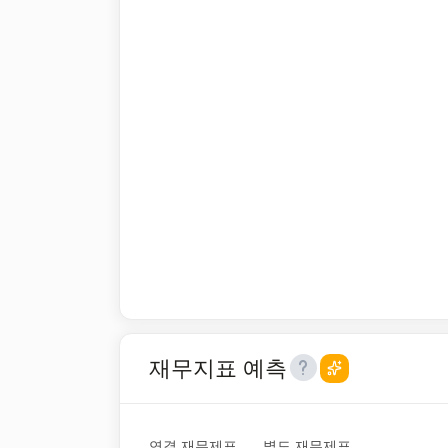
재무지표 예측
연결 재무제표
별도 재무제표