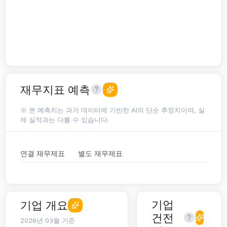
재무지표 예측
※ 본 예측치는 과거 데이터에 기반한 AI의 단순 추정치이며, 실
제 실적과는 다를 수 있습니다.
연결 재무제표
별도 재무제표
기업
기업 개요
건전
2026년 03월 기준