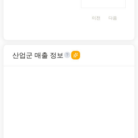
이전
다음
산업군 매출 정보