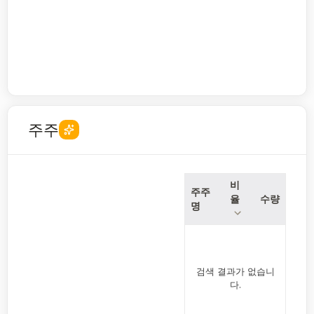
주주
비
주주
율
수량
명
검색 결과가 없습니
다.