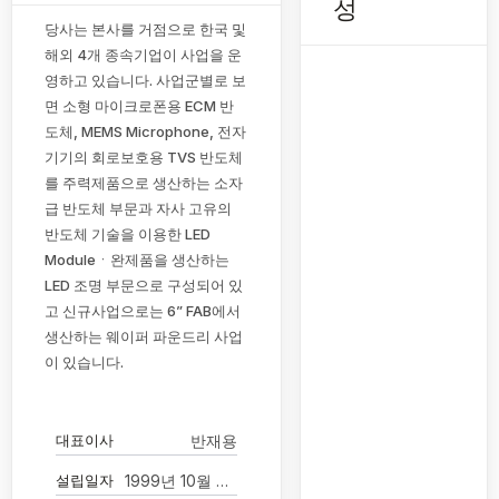
성
당사는 본사를 거점으로 한국 및
해외 4개 종속기업이 사업을 운
영하고 있습니다. 사업군별로 보
면 소형 마이크로폰용 ECM 반
도체, MEMS Microphone, 전자
기기의 회로보호용 TVS 반도체
를 주력제품으로 생산하는 소자
급 반도체 부문과 자사 고유의
반도체 기술을 이용한 LED
Moduleㆍ완제품을 생산하는
LED 조명 부문으로 구성되어 있
고 신규사업으로는 6” FAB에서
생산하는 웨이퍼 파운드리 사업
이 있습니다.
대표이사
반재용
설립일자
1999년 10월 22일