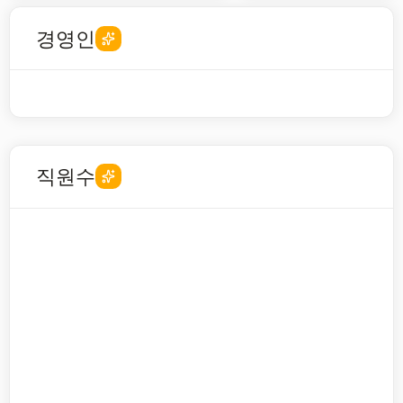
경영인
직원수