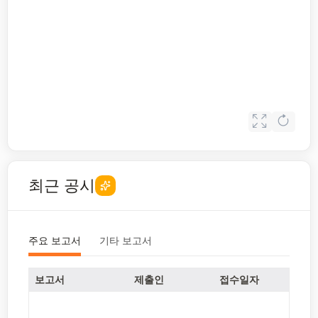
최근 공시
주요 보고서
기타 보고서
보고서
제출인
접수일자